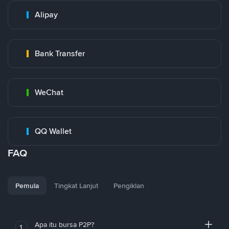
Alipay
Bank Transfer
WeChat
QQ Wallet
FAQ
Pemula
Tingkat Lanjut
Pengiklan
Apa itu bursa P2P?
1