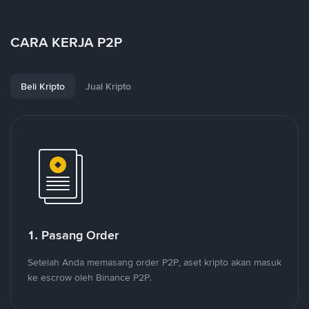
CARA KERJA P2P
Beli Kripto
Jual Kripto
1. Pasang Order
Setelah Anda memasang order P2P, aset kripto akan masuk
ke escrow oleh Binance P2P.