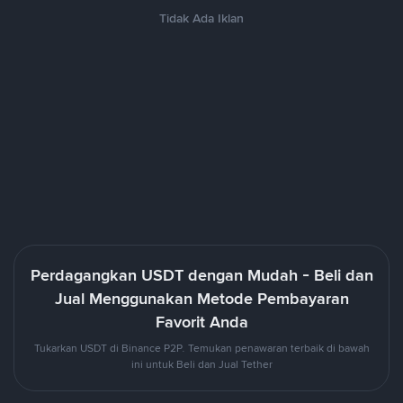
Tidak Ada Iklan
Perdagangkan USDT dengan Mudah - Beli dan
Jual Menggunakan Metode Pembayaran
Favorit Anda
Tukarkan USDT di Binance P2P. Temukan penawaran terbaik di bawah
ini untuk Beli dan Jual Tether