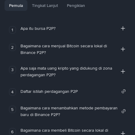
Pemula
Tingkat Lanjut
Pengiklan
Apa itu bursa P2P?
1
Bagaimana cara menjual Bitcoin secara lokal di
2
Binance P2P?
Apa saja mata uang kripto yang didukung di zona
3
perdagangan P2P?
Daftar istilah perdagangan P2P
4
Bagaimana cara menambahkan metode pembayaran
5
baru di Binance P2P?
Bagaimana cara membeli Bitcoin secara lokal di
6