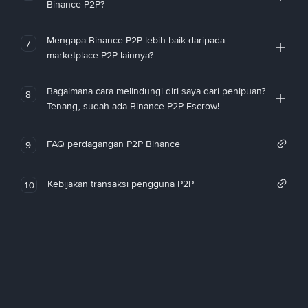
Binance P2P?
Mengapa Binance P2P lebih baik daripada
7
marketplace P2P lainnya?
Bagaimana cara melindungi diri saya dari penipuan?
8
Tenang, sudah ada Binance P2P Escrow!
FAQ perdagangan P2P Binance
9
Kebijakan transaksi pengguna P2P
10