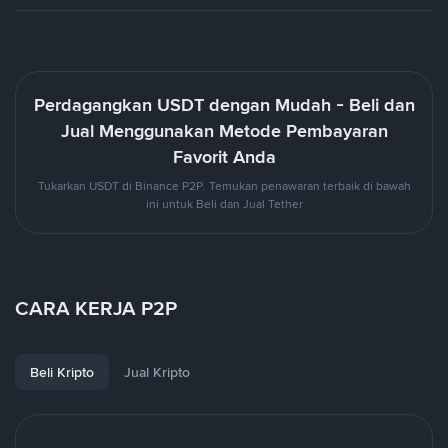
Perdagangkan USDT dengan Mudah - Beli dan
Jual Menggunakan Metode Pembayaran
Favorit Anda
Tukarkan USDT di Binance P2P. Temukan penawaran terbaik di bawah
ini untuk Beli dan Jual Tether
CARA KERJA P2P
Beli Kripto
Jual Kripto