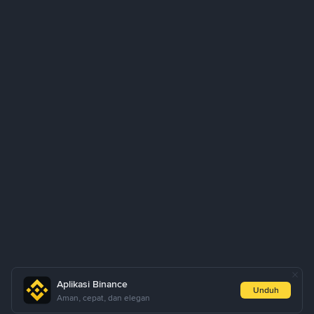
Aplikasi Binance
Unduh
Aman, cepat, dan elegan