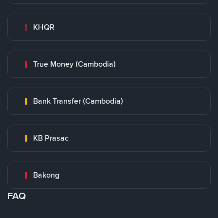
KHQR
True Money (Cambodia)
Bank Transfer (Cambodia)
KB Prasac
Bakong
FAQ