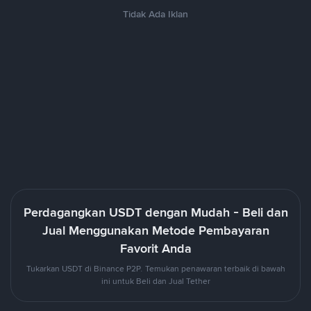
Tidak Ada Iklan
Perdagangkan USDT dengan Mudah - Beli dan
Jual Menggunakan Metode Pembayaran
Favorit Anda
Tukarkan USDT di Binance P2P. Temukan penawaran terbaik di bawah
ini untuk Beli dan Jual Tether