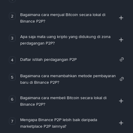
Bagaimana cara menjual Bitcoin secara lokal di
2
Binance P2P?
Apa saja mata uang kripto yang didukung di zona
3
perdagangan P2P?
Daftar istilah perdagangan P2P
4
Bagaimana cara menambahkan metode pembayaran
5
baru di Binance P2P?
Bagaimana cara membeli Bitcoin secara lokal di
6
Binance P2P?
Mengapa Binance P2P lebih baik daripada
7
marketplace P2P lainnya?