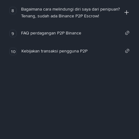
Bagaimana cara melindungi diri saya dari penipuan?
8
Tenang, sudah ada Binance P2P Escrow!
FAQ perdagangan P2P Binance
9
Kebijakan transaksi pengguna P2P
10