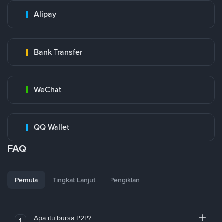
Alipay
Bank Transfer
WeChat
QQ Wallet
FAQ
Pemula
Tingkat Lanjut
Pengiklan
Apa itu bursa P2P?
1