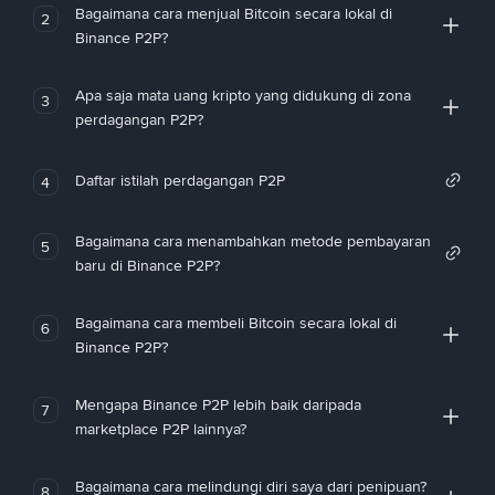
Bagaimana cara menjual Bitcoin secara lokal di
2
Binance P2P?
Apa saja mata uang kripto yang didukung di zona
3
perdagangan P2P?
Daftar istilah perdagangan P2P
4
Bagaimana cara menambahkan metode pembayaran
5
baru di Binance P2P?
Bagaimana cara membeli Bitcoin secara lokal di
6
Binance P2P?
Mengapa Binance P2P lebih baik daripada
7
marketplace P2P lainnya?
Bagaimana cara melindungi diri saya dari penipuan?
8