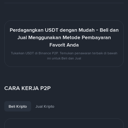
Perdagangkan USDT dengan Mudah - Beli dan
Jual Menggunakan Metode Pembayaran
Favorit Anda
Tukarkan USDT di Binance P2P. Temukan penawaran terbaik di bawah
ini untuk Beli dan Jual
CARA KERJA P2P
Beli Kripto
Jual Kripto