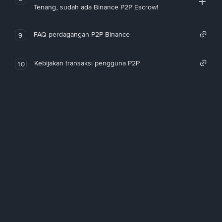
Tenang, sudah ada Binance P2P Escrow!
FAQ perdagangan P2P Binance
9
Kebijakan transaksi pengguna P2P
10