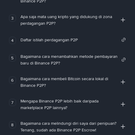
Binance P2P?
Apa saja mata uang kripto yang didukung di zona
3
perdagangan P2P?
Daftar istilah perdagangan P2P
4
Bagaimana cara menambahkan metode pembayaran
5
baru di Binance P2P?
Bagaimana cara membeli Bitcoin secara lokal di
6
Binance P2P?
Mengapa Binance P2P lebih baik daripada
7
marketplace P2P lainnya?
Bagaimana cara melindungi diri saya dari penipuan?
8
Tenang, sudah ada Binance P2P Escrow!