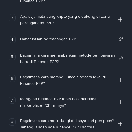
Binance P2P?
Apa saja mata uang kripto yang didukung di zona
3
perdagangan P2P?
Daftar istilah perdagangan P2P
4
Bagaimana cara menambahkan metode pembayaran
5
baru di Binance P2P?
Bagaimana cara membeli Bitcoin secara lokal di
6
Binance P2P?
Mengapa Binance P2P lebih baik daripada
7
marketplace P2P lainnya?
Bagaimana cara melindungi diri saya dari penipuan?
8
Tenang, sudah ada Binance P2P Escrow!