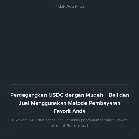
Tidak Ada Iklan
Perdagangkan USDC dengan Mudah - Beli dan
Jual Menggunakan Metode Pembayaran
Favorit Anda
Tukarkan USDC di Binance P2P. Temukan penawaran terbaik di bawah
ini untuk Beli dan Jual