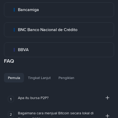
Bancamiga
BNC Banco Nacional de Crédito
BBVA
FAQ
Pemula
Tingkat Lanjut
Pengiklan
Apa itu bursa P2P?
1
Bagaimana cara menjual Bitcoin secara lokal di
2