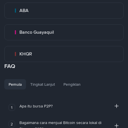
ABA
Banco Guayaquil
KHQR
FAQ
Pemula
Tingkat Lanjut
Pengiklan
Apa itu bursa P2P?
1
Bagaimana cara menjual Bitcoin secara lokal di
2