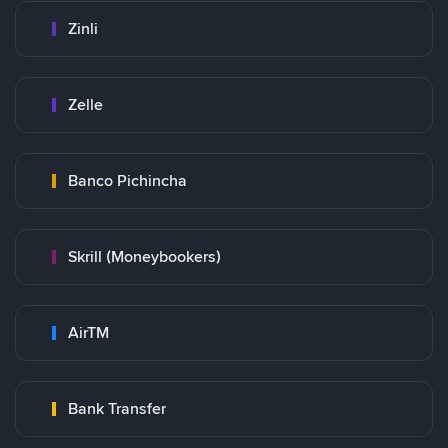
Zinli
Zelle
Banco Pichincha
Skrill (Moneybookers)
AirTM
Bank Transfer