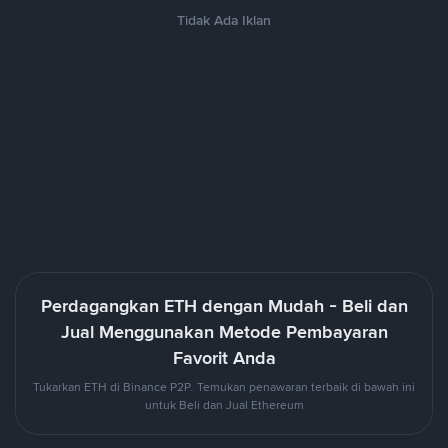
Tidak Ada Iklan
Perdagangkan ETH dengan Mudah - Beli dan
Jual Menggunakan Metode Pembayaran
Favorit Anda
Tukarkan ETH di Binance P2P. Temukan penawaran terbaik di bawah ini
untuk Beli dan Jual Ethereum