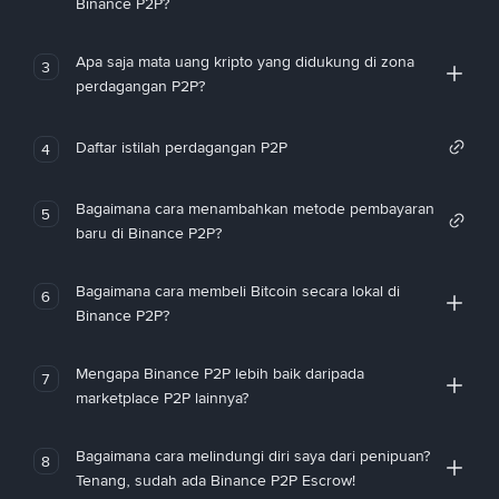
Binance P2P?
Apa saja mata uang kripto yang didukung di zona
3
perdagangan P2P?
Daftar istilah perdagangan P2P
4
Bagaimana cara menambahkan metode pembayaran
5
baru di Binance P2P?
Bagaimana cara membeli Bitcoin secara lokal di
6
Binance P2P?
Mengapa Binance P2P lebih baik daripada
7
marketplace P2P lainnya?
Bagaimana cara melindungi diri saya dari penipuan?
8
Tenang, sudah ada Binance P2P Escrow!