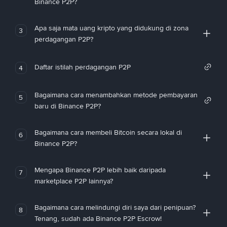
Binance P2P?
Apa saja mata uang kripto yang didukung di zona
3
perdagangan P2P?
Daftar istilah perdagangan P2P
4
Bagaimana cara menambahkan metode pembayaran
5
baru di Binance P2P?
Bagaimana cara membeli Bitcoin secara lokal di
6
Binance P2P?
Mengapa Binance P2P lebih baik daripada
7
marketplace P2P lainnya?
Bagaimana cara melindungi diri saya dari penipuan?
8
Tenang, sudah ada Binance P2P Escrow!