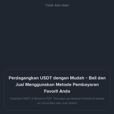
Tidak Ada Iklan
Perdagangkan USDT dengan Mudah - Beli dan
Jual Menggunakan Metode Pembayaran
Favorit Anda
Tukarkan USDT di Binance P2P. Temukan penawaran terbaik di bawah
ini untuk Beli dan Jual Tether