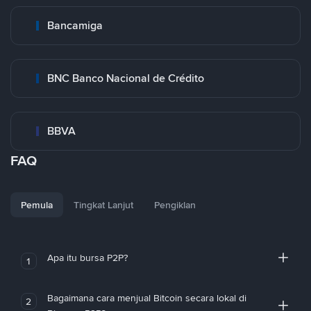
Bancamiga
BNC Banco Nacional de Crédito
BBVA
FAQ
Pemula
Tingkat Lanjut
Pengiklan
Apa itu bursa P2P?
1
Bagaimana cara menjual Bitcoin secara lokal di
2