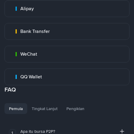
Alipay
Bank Transfer
WeChat
QQ Wallet
FAQ
Pemula
Tingkat Lanjut
Pengiklan
Apa itu bursa P2P?
1