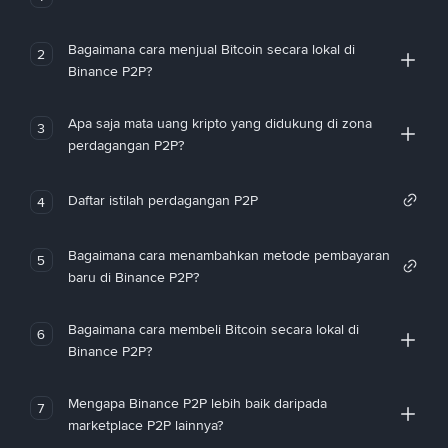
Bagaimana cara menjual Bitcoin secara lokal di
2
Binance P2P?
Apa saja mata uang kripto yang didukung di zona
3
perdagangan P2P?
Daftar istilah perdagangan P2P
4
Bagaimana cara menambahkan metode pembayaran
5
baru di Binance P2P?
Bagaimana cara membeli Bitcoin secara lokal di
6
Binance P2P?
Mengapa Binance P2P lebih baik daripada
7
marketplace P2P lainnya?