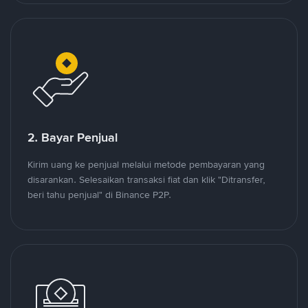
2. Bayar Penjual
Kirim uang ke penjual melalui metode pembayaran yang
disarankan. Selesaikan transaksi fiat dan klik "Ditransfer,
beri tahu penjual" di Binance P2P.