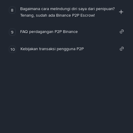
Bagaimana cara melindungi diri saya dari penipuan?
8
Tenang, sudah ada Binance P2P Escrow!
FAQ perdagangan P2P Binance
9
Kebijakan transaksi pengguna P2P
10