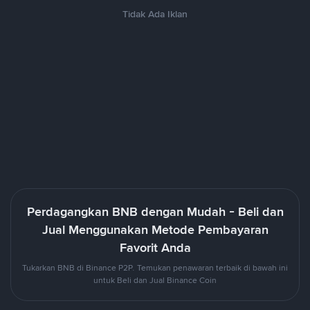
Tidak Ada Iklan
Perdagangkan BNB dengan Mudah - Beli dan
Jual Menggunakan Metode Pembayaran
Favorit Anda
Tukarkan BNB di Binance P2P. Temukan penawaran terbaik di bawah ini
untuk Beli dan Jual Binance Coin