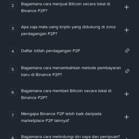
Bagaimana cara menjual Bitcoin secara lokal di
2
Binance P2P?
Apa saja mata uang kripto yang didukung di zona
3
perdagangan P2P?
Daftar istilah perdagangan P2P
4
Bagaimana cara menambahkan metode pembayaran
5
baru di Binance P2P?
Bagaimana cara membeli Bitcoin secara lokal di
6
Binance P2P?
Mengapa Binance P2P lebih baik daripada
7
marketplace P2P lainnya?
Bagaimana cara melindungi diri saya dari penipuan?
8