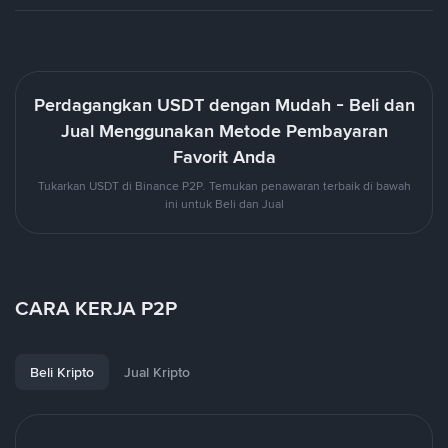
Perdagangkan USDT dengan Mudah - Beli dan
Jual Menggunakan Metode Pembayaran
Favorit Anda
Tukarkan USDT di Binance P2P. Temukan penawaran terbaik di bawah
ini untuk Beli dan Jual
CARA KERJA P2P
Beli Kripto
Jual Kripto