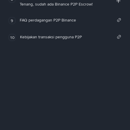
Tenang, sudah ada Binance P2P Escrow!
FAQ perdagangan P2P Binance
9
Kebijakan transaksi pengguna P2P
10