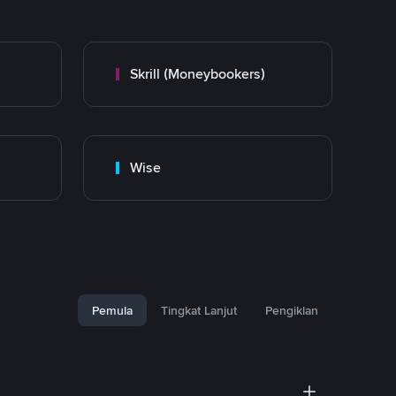
Skrill (Moneybookers)
Wise
Pemula
Tingkat Lanjut
Pengiklan