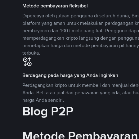
Metode pembayaran fleksibel
Dipercaya oleh jutaan pengguna di seluruh dunia, B
platform yang aman untuk melakukan perdagangan k
pembayaran dan 100+ mata uang fiat. Pengguna dapa
memperdagangkan kripto langsung dengan pengguna 
menetapkan harga dan metode pembayaran pilihannya
terbuka.
Berdagang pada harga yang Anda inginkan
Perdagangkan kripto untuk membeli dan menjual deng
Anda. Beli atau jual dari penawaran yang ada, atau b
harga Anda sendiri.
Blog P2P
Metode Pembayaran 