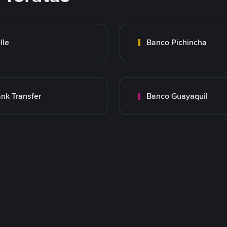
lle
Banco Pichincha
nk Transfer
Banco Guayaquil