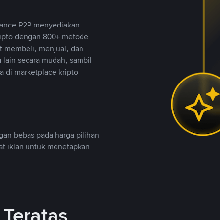
inance P2P menyediakan
ripto dengan 800+ metode
t membeli, menjual, dan
lain secara mudah, sambil
 di marketplace kripto
an bebas pada harga pilihan
uat iklan untuk menetapkan
Teratas