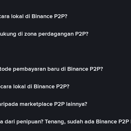
ara lokal di Binance P2P?
idukung di zona perdagangan P2P?
ode pembayaran baru di Binance P2P?
cara lokal di Binance P2P?
ripada marketplace P2P lainnya?
ya dari penipuan? Tenang, sudah ada Binance P2P