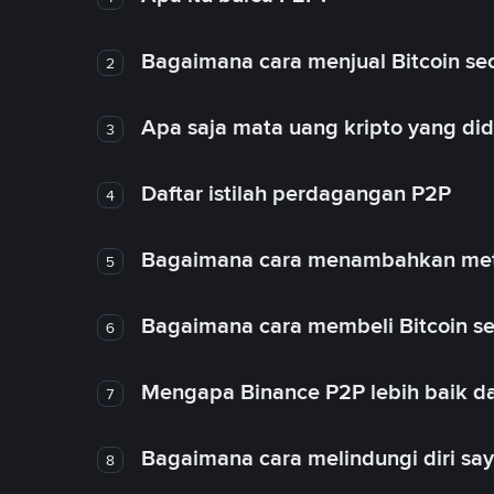
Bagaimana cara menjual Bitcoin sec
2
Apa saja mata uang kripto yang d
3
Daftar istilah perdagangan P2P
4
Bagaimana cara menambahkan met
5
Bagaimana cara membeli Bitcoin se
6
Mengapa Binance P2P lebih baik da
7
Bagaimana cara melindungi diri sa
8