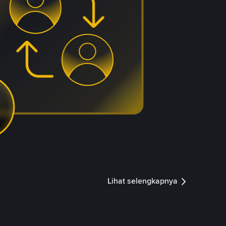
Lihat selengkapnya