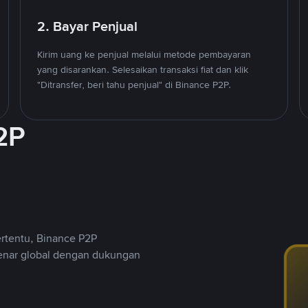
2. Bayar Penjual
Kirim uang ke penjual melalui metode pembayaran
yang disarankan. Selesaikan transaksi fiat dan klik
"Ditransfer, beri tahu penjual" di Binance P2P.
2P
ertentu, Binance P2P
nar global dengan dukungan