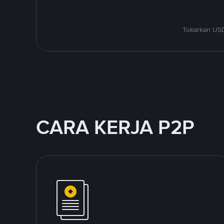
Tukarkan USD
CARA KERJA P2P