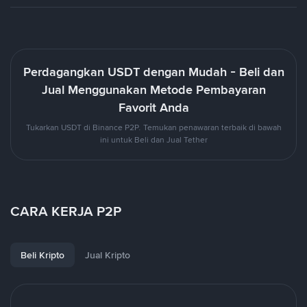
Perdagangkan USDT dengan Mudah - Beli dan
Jual Menggunakan Metode Pembayaran
Favorit Anda
Tukarkan USDT di Binance P2P. Temukan penawaran terbaik di bawah
ini untuk Beli dan Jual Tether
CARA KERJA P2P
Beli Kripto
Jual Kripto