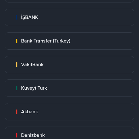
İŞBANK
Bank Transfer (Turkey)
VakifBank
Kuveyt Turk
Akbank
Denizbank