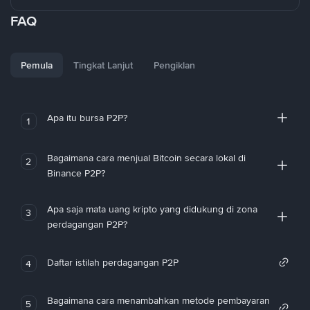
FAQ
Pemula
Tingkat Lanjut
Pengiklan
Apa itu bursa P2P?
1
Bagaimana cara menjual Bitcoin secara lokal di
2
Binance P2P?
Apa saja mata uang kripto yang didukung di zona
3
perdagangan P2P?
Daftar istilah perdagangan P2P
4
Bagaimana cara menambahkan metode pembayaran
5