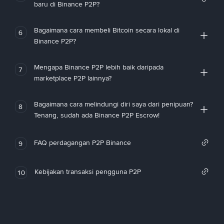
baru di Binance P2P?
Bagaimana cara membeli Bitcoin secara lokal di
6
Binance P2P?
Mengapa Binance P2P lebih baik daripada
7
marketplace P2P lainnya?
Bagaimana cara melindungi diri saya dari penipuan?
8
Tenang, sudah ada Binance P2P Escrow!
FAQ perdagangan P2P Binance
9
Kebijakan transaksi pengguna P2P
10