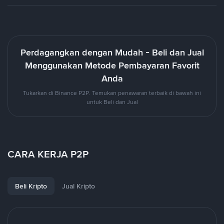
Perdagangkan dengan Mudah - Beli dan Jual
Menggunakan Metode Pembayaran Favorit
Anda
Tukarkan di Binance P2P. Temukan penawaran terbaik di bawah ini
untuk Beli dan Jual
CARA KERJA P2P
Beli Kripto
Jual Kripto