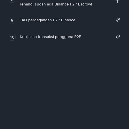
Tenang, sudah ada Binance P2P Escrow!
FAQ perdagangan P2P Binance
9
Kebijakan transaksi pengguna P2P
10