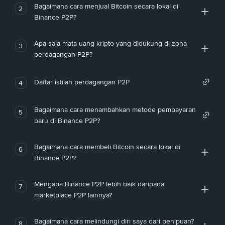
Bagaimana cara menjual Bitcoin secara lokal di
2
Binance P2P?
Apa saja mata uang kripto yang didukung di zona
3
perdagangan P2P?
Daftar istilah perdagangan P2P
4
Bagaimana cara menambahkan metode pembayaran
5
baru di Binance P2P?
Bagaimana cara membeli Bitcoin secara lokal di
6
Binance P2P?
Mengapa Binance P2P lebih baik daripada
7
marketplace P2P lainnya?
Bagaimana cara melindungi diri saya dari penipuan?
8