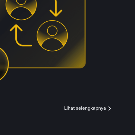
Lihat selengkapnya