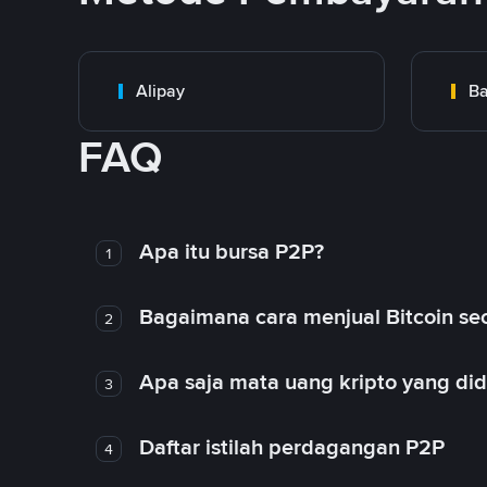
Alipay
Ba
FAQ
Apa itu bursa P2P?
1
Bagaimana cara menjual Bitcoin sec
2
Apa saja mata uang kripto yang d
3
Daftar istilah perdagangan P2P
4