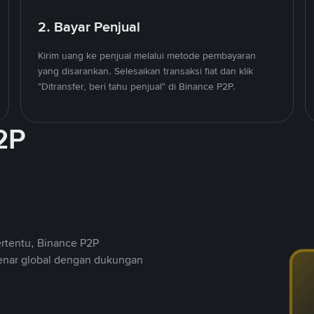
2. Bayar Penjual
Kirim uang ke penjual melalui metode pembayaran
yang disarankan. Selesaikan transaksi fiat dan klik
"Ditransfer, beri tahu penjual" di Binance P2P.
2P
ertentu, Binance P2P
nar global dengan dukungan