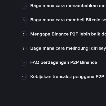
Bagaimana cara menambahkan met
5
Bagaimana cara membeli Bitcoin se
6
Mengapa Binance P2P lebih baik da
7
Bagaimana cara melindungi diri sa
8
FAQ perdagangan P2P Binance
9
Kebijakan transaksi pengguna P2P
10