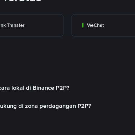
nk Transfer
WeChat
ara lokal di Binance P2P?
idukung di zona perdagangan P2P?