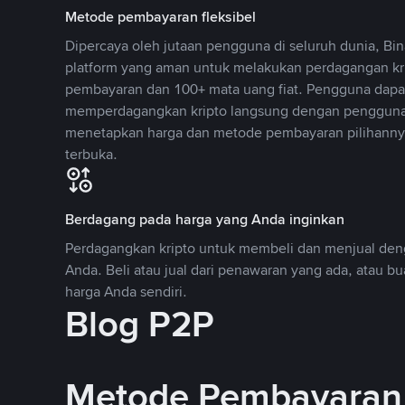
Metode pembayaran fleksibel
Dipercaya oleh jutaan pengguna di seluruh dunia, B
platform yang aman untuk melakukan perdagangan k
pembayaran dan 100+ mata uang fiat. Pengguna dapa
memperdagangkan kripto langsung dengan pengguna 
menetapkan harga dan metode pembayaran pilihannya
terbuka.
Berdagang pada harga yang Anda inginkan
Perdagangkan kripto untuk membeli dan menjual deng
Anda. Beli atau jual dari penawaran yang ada, atau b
harga Anda sendiri.
Blog P2P
Metode Pembayaran 