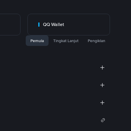
QQ Wallet
Pemula
Tingkat Lanjut
Pengiklan