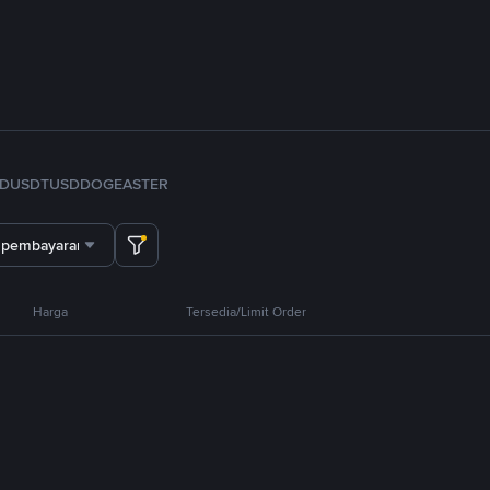
FDUSD
TUSD
DOGE
ASTER
 pembayaran
Harga
Tersedia/Limit Order