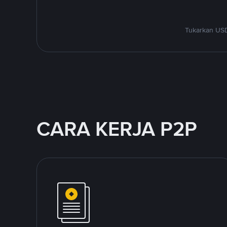
Tukarkan USD
CARA KERJA P2P