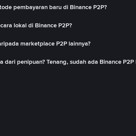
ode pembayaran baru di Binance P2P?
cara lokal di Binance P2P?
ripada marketplace P2P lainnya?
ya dari penipuan? Tenang, sudah ada Binance P2P