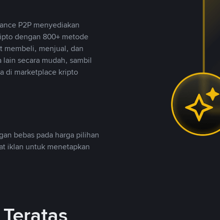
inance P2P menyediakan
ripto dengan 800+ metode
t membeli, menjual, dan
lain secara mudah, sambil
 di marketplace kripto
an bebas pada harga pilihan
uat iklan untuk menetapkan
Teratas