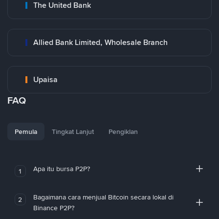
The United Bank
Allied Bank Limited, Wholesale Branch
Upaisa
FAQ
Pemula
Tingkat Lanjut
Pengiklan
Apa itu bursa P2P?
1
Bagaimana cara menjual Bitcoin secara lokal di
2
Binance P2P?