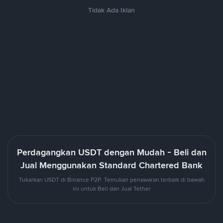
Tidak Ada Iklan
Perdagangkan USDT dengan Mudah - Beli dan
Jual Menggunakan Standard Chartered Bank
Tukarkan USDT di Binance P2P. Temukan penawaran terbaik di bawah
ini untuk Beli dan Jual Tether