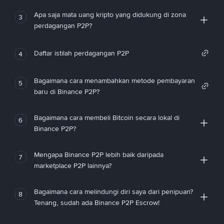
Apa saja mata uang kripto yang didukung di zona
3
perdagangan P2P?
Daftar istilah perdagangan P2P
4
Bagaimana cara menambahkan metode pembayaran
5
baru di Binance P2P?
Bagaimana cara membeli Bitcoin secara lokal di
6
Binance P2P?
Mengapa Binance P2P lebih baik daripada
7
marketplace P2P lainnya?
Bagaimana cara melindungi diri saya dari penipuan?
8
Tenang, sudah ada Binance P2P Escrow!