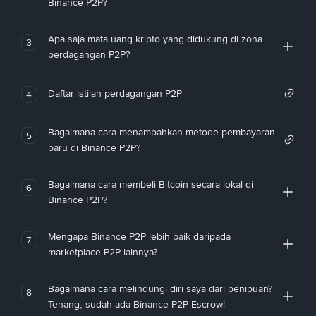
Binance P2P?
Apa saja mata uang kripto yang didukung di zona
3
perdagangan P2P?
Daftar istilah perdagangan P2P
4
Bagaimana cara menambahkan metode pembayaran
5
baru di Binance P2P?
Bagaimana cara membeli Bitcoin secara lokal di
6
Binance P2P?
Mengapa Binance P2P lebih baik daripada
7
marketplace P2P lainnya?
Bagaimana cara melindungi diri saya dari penipuan?
8
Tenang, sudah ada Binance P2P Escrow!