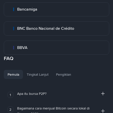
Bancamiga
BNC Banco Nacional de Crédito
BBVA
FAQ
Pemula
Tingkat Lanjut
Pengiklan
Apa itu bursa P2P?
1
Bagaimana cara menjual Bitcoin secara lokal di
2