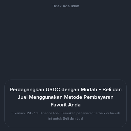
Tidak Ada Iklan
Perdagangkan USDC dengan Mudah - Beli dan
Jual Menggunakan Metode Pembayaran
Favorit Anda
Tukarkan USDC di Binance P2P. Temukan penawaran terbaik di bawah
ini untuk Beli dan Jual