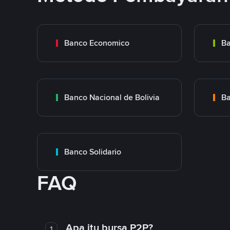
Banco Economico
Ba
Banco Nacional de Bolivia
Ba
Banco Solidario
FAQ
Apa itu bursa P2P?
1