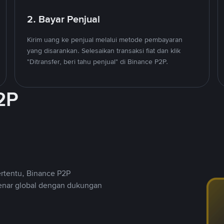
2. Bayar Penjual
Kirim uang ke penjual melalui metode pembayaran
yang disarankan. Selesaikan transaksi fiat dan klik
"Ditransfer, beri tahu penjual" di Binance P2P.
2P
ertentu, Binance P2P
nar global dengan dukungan