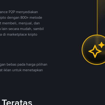
inance P2P menyediakan
ripto dengan 800+ metode
t membeli, menjual, dan
lain secara mudah, sambil
 di marketplace kripto
an bebas pada harga pilihan
uat iklan untuk menetapkan
Teratas