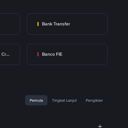
Bank Transfer
Banco Mercantil Santa Cruz
Banco FIE
Pemula
Tingkat Lanjut
Pengiklan