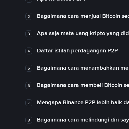
Bagaimana cara menjual Bitcoin sec
2
Apa saja mata uang kripto yang d
3
Daftar istilah perdagangan P2P
4
Bagaimana cara menambahkan met
5
Bagaimana cara membeli Bitcoin se
6
Mengapa Binance P2P lebih baik da
7
Bagaimana cara melindungi diri sa
8