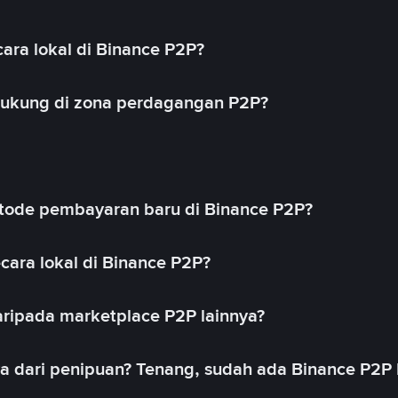
ara lokal di Binance P2P?
idukung di zona perdagangan P2P?
ode pembayaran baru di Binance P2P?
cara lokal di Binance P2P?
ripada marketplace P2P lainnya?
ya dari penipuan? Tenang, sudah ada Binance P2P