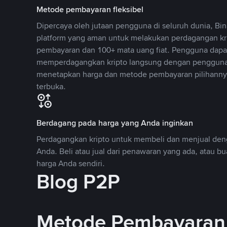
Metode pembayaran fleksibel
Dipercaya oleh jutaan pengguna di seluruh dunia, B
platform yang aman untuk melakukan perdagangan k
pembayaran dan 100+ mata uang fiat. Pengguna dapa
memperdagangkan kripto langsung dengan pengguna 
menetapkan harga dan metode pembayaran pilihannya
terbuka.
Berdagang pada harga yang Anda inginkan
Perdagangkan kripto untuk membeli dan menjual deng
Anda. Beli atau jual dari penawaran yang ada, atau b
harga Anda sendiri.
Blog P2P
Metode Pembayaran 