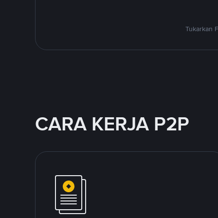
Tukarkan F
CARA KERJA P2P