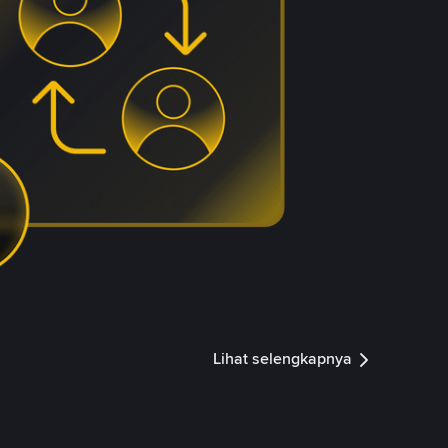
Lihat selengkapnya