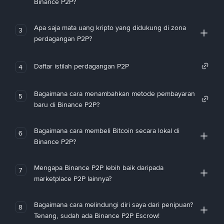
Binance P2P?
Apa saja mata uang kripto yang didukung di zona
3
perdagangan P2P?
Daftar istilah perdagangan P2P
4
Bagaimana cara menambahkan metode pembayaran
5
baru di Binance P2P?
Bagaimana cara membeli Bitcoin secara lokal di
6
Binance P2P?
Mengapa Binance P2P lebih baik daripada
7
marketplace P2P lainnya?
Bagaimana cara melindungi diri saya dari penipuan?
8
Tenang, sudah ada Binance P2P Escrow!