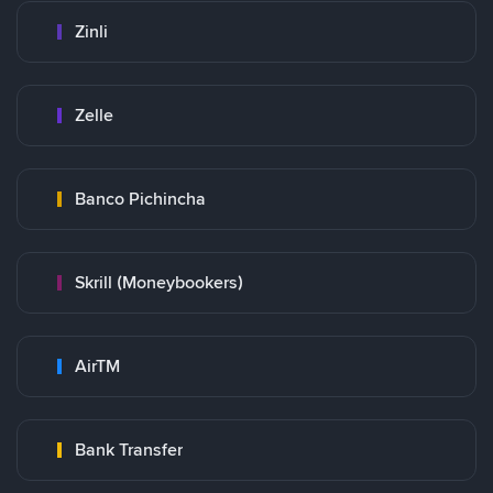
Zinli
Zelle
Banco Pichincha
Skrill (Moneybookers)
AirTM
Bank Transfer