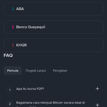
ABA
Banco Guayaquil
KHQR
FAQ
Pemula
Tingkat Lanjut
Pengiklan
Apa itu bursa P2P?
1
Bagaimana cara menjual Bitcoin secara lokal di
2