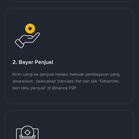
2. Bayar Penjual
Kirim uang ke penjual melalui metode pembayaran yang
disarankan. Selesaikan transaksi fiat dan klik "Ditransfer,
beri tahu penjual" di Binance P2P.