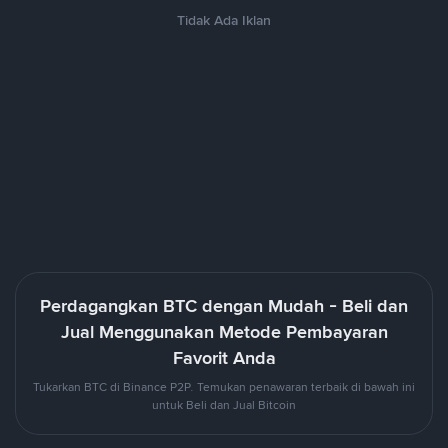
Tidak Ada Iklan
Perdagangkan BTC dengan Mudah - Beli dan
Jual Menggunakan Metode Pembayaran
Favorit Anda
Tukarkan BTC di Binance P2P. Temukan penawaran terbaik di bawah ini
untuk Beli dan Jual Bitcoin