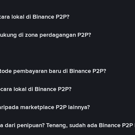
ara lokal di Binance P2P?
idukung di zona perdagangan P2P?
ode pembayaran baru di Binance P2P?
cara lokal di Binance P2P?
ripada marketplace P2P lainnya?
ya dari penipuan? Tenang, sudah ada Binance P2P