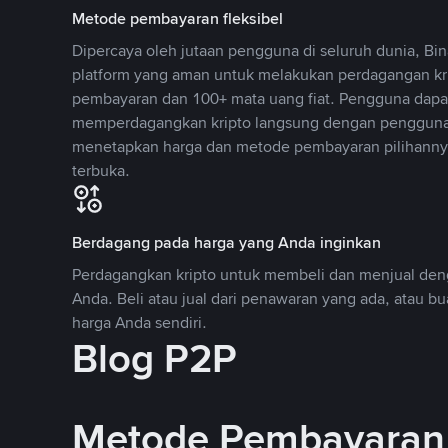
Metode pembayaran fleksibel
Dipercaya oleh jutaan pengguna di seluruh dunia, B
platform yang aman untuk melakukan perdagangan k
pembayaran dan 100+ mata uang fiat. Pengguna dapa
memperdagangkan kripto langsung dengan pengguna 
menetapkan harga dan metode pembayaran pilihannya
terbuka.
Berdagang pada harga yang Anda inginkan
Perdagangkan kripto untuk membeli dan menjual deng
Anda. Beli atau jual dari penawaran yang ada, atau b
harga Anda sendiri.
Blog P2P
Metode Pembayaran 