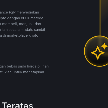
inance P2P menyediakan
ripto dengan 800+ metode
t membeli, menjual, dan
lain secara mudah, sambil
 di marketplace kripto
an bebas pada harga pilihan
uat iklan untuk menetapkan
Teratas