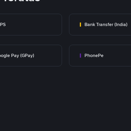
MPS
Bank Transfer (India)
ogle Pay (GPay)
PhonePe