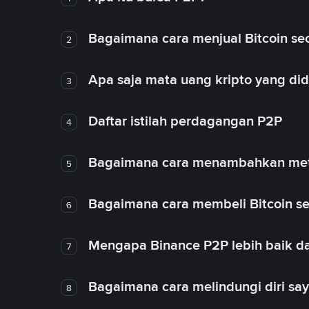
Bagaimana cara menjual Bitcoin sec
2
Apa saja mata uang kripto yang d
3
Daftar istilah perdagangan P2P
4
Bagaimana cara menambahkan met
5
Bagaimana cara membeli Bitcoin se
6
Mengapa Binance P2P lebih baik da
7
Bagaimana cara melindungi diri sa
8