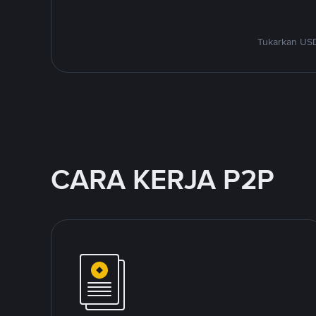
Tukarkan USD
CARA KERJA P2P