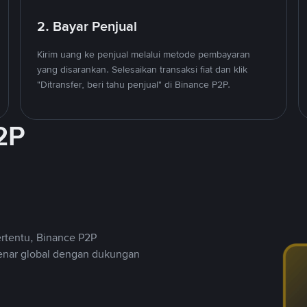
2. Bayar Penjual
Kirim uang ke penjual melalui metode pembayaran
yang disarankan. Selesaikan transaksi fiat dan klik
"Ditransfer, beri tahu penjual" di Binance P2P.
2P
ertentu, Binance P2P
nar global dengan dukungan