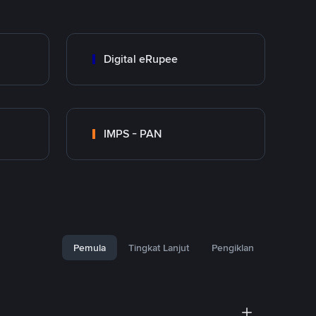
Digital eRupee
IMPS - PAN
Pemula
Tingkat Lanjut
Pengiklan