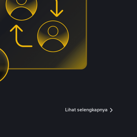
Lihat selengkapnya