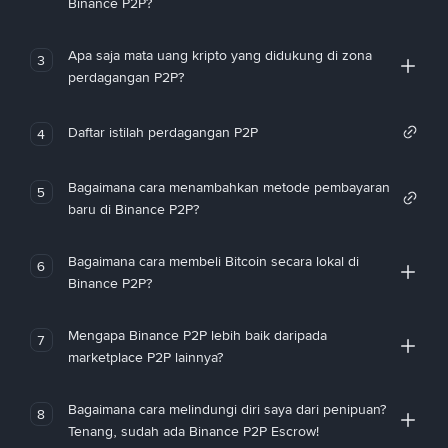
Binance P2P?
Apa saja mata uang kripto yang didukung di zona
3
perdagangan P2P?
Daftar istilah perdagangan P2P
4
Bagaimana cara menambahkan metode pembayaran
5
baru di Binance P2P?
Bagaimana cara membeli Bitcoin secara lokal di
6
Binance P2P?
Mengapa Binance P2P lebih baik daripada
7
marketplace P2P lainnya?
Bagaimana cara melindungi diri saya dari penipuan?
8
Tenang, sudah ada Binance P2P Escrow!