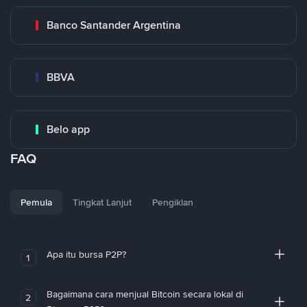
Banco Santander Argentina
BBVA
Belo app
FAQ
Pemula
Tingkat Lanjut
Pengiklan
Apa itu bursa P2P?
1
Bagaimana cara menjual Bitcoin secara lokal di
2