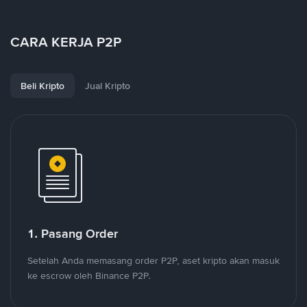
CARA KERJA P2P
Beli Kripto
Jual Kripto
1. Pasang Order
Setelah Anda memasang order P2P, aset kripto akan masuk
ke escrow oleh Binance P2P.