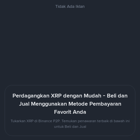
Tidak Ada Iklan
Perdagangkan XRP dengan Mudah - Beli dan
Jual Menggunakan Metode Pembayaran
Favorit Anda
Tukarkan XRP di Binance P2P. Temukan penawaran terbaik di bawah ini
untuk Beli dan Jual