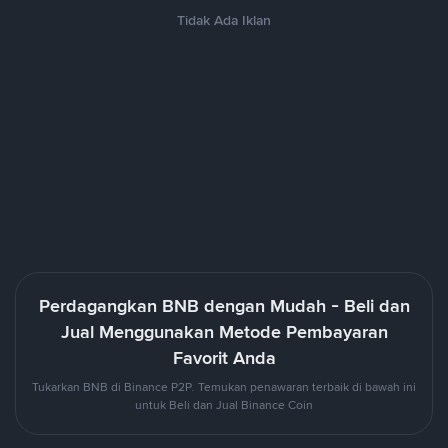
Tidak Ada Iklan
Perdagangkan BNB dengan Mudah - Beli dan
Jual Menggunakan Metode Pembayaran
Favorit Anda
Tukarkan BNB di Binance P2P. Temukan penawaran terbaik di bawah ini
untuk Beli dan Jual Binance Coin