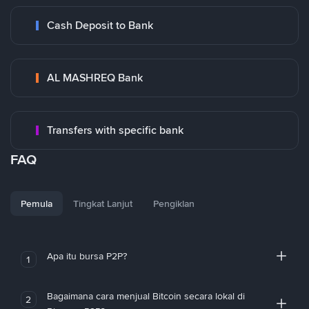
Cash Deposit to Bank
AL MASHREQ Bank
Transfers with specific bank
FAQ
Pemula
Tingkat Lanjut
Pengiklan
Apa itu bursa P2P?
1
Bagaimana cara menjual Bitcoin secara lokal di
2