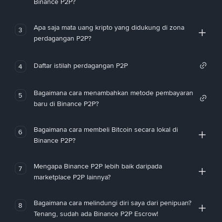
Binance P2P?
Apa saja mata uang kripto yang didukung di zona
3
perdagangan P2P?
Daftar istilah perdagangan P2P
4
Bagaimana cara menambahkan metode pembayaran
5
baru di Binance P2P?
Bagaimana cara membeli Bitcoin secara lokal di
6
Binance P2P?
Mengapa Binance P2P lebih baik daripada
7
marketplace P2P lainnya?
Bagaimana cara melindungi diri saya dari penipuan?
8
Tenang, sudah ada Binance P2P Escrow!