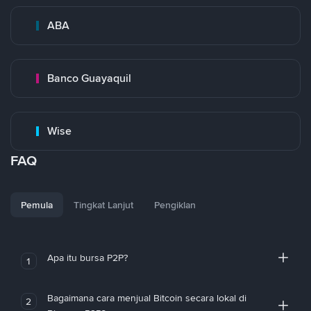
ABA
Banco Guayaquil
Wise
FAQ
Pemula
Tingkat Lanjut
Pengiklan
Apa itu bursa P2P?
1
Bagaimana cara menjual Bitcoin secara lokal di
2