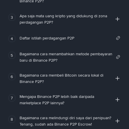
Binance P2P?
Apa saja mata uang kripto yang didukung di zona
3
perdagangan P2P?
Daftar istilah perdagangan P2P
4
Bagaimana cara menambahkan metode pembayaran
5
baru di Binance P2P?
Bagaimana cara membeli Bitcoin secara lokal di
6
Binance P2P?
Mengapa Binance P2P lebih baik daripada
7
marketplace P2P lainnya?
Bagaimana cara melindungi diri saya dari penipuan?
8
Tenang, sudah ada Binance P2P Escrow!