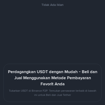
Tidak Ada Iklan
Perdagangkan USDT dengan Mudah - Beli dan
Jual Menggunakan Metode Pembayaran
Favorit Anda
Tukarkan USDT di Binance P2P. Temukan penawaran terbaik di bawah
ini untuk Beli dan Jual Tether