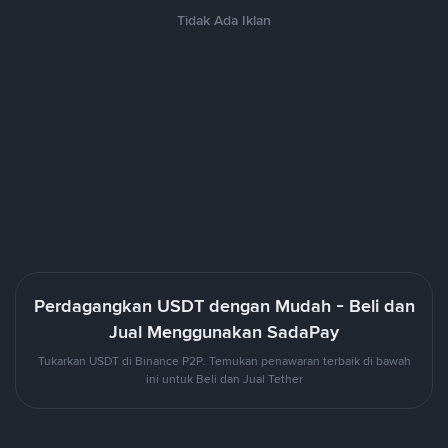
Tidak Ada Iklan
Perdagangkan USDT dengan Mudah - Beli dan
Jual Menggunakan SadaPay
Tukarkan USDT di Binance P2P. Temukan penawaran terbaik di bawah
ini untuk Beli dan Jual Tether