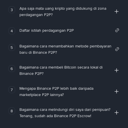
Apa saja mata uang kripto yang didukung di zona
3
perdagangan P2P?
Daftar istilah perdagangan P2P
4
Bagaimana cara menambahkan metode pembayaran
5
baru di Binance P2P?
Bagaimana cara membeli Bitcoin secara lokal di
6
Binance P2P?
Mengapa Binance P2P lebih baik daripada
7
marketplace P2P lainnya?
Bagaimana cara melindungi diri saya dari penipuan?
8
Tenang, sudah ada Binance P2P Escrow!