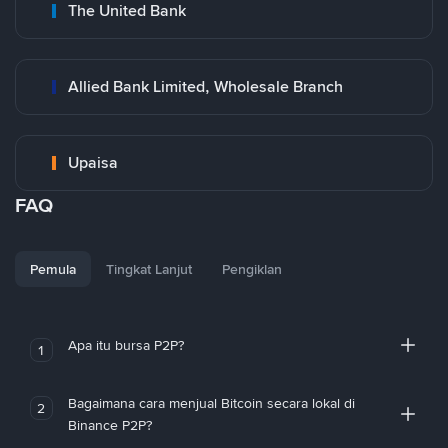
The United Bank
Allied Bank Limited, Wholesale Branch
Upaisa
FAQ
Pemula
Tingkat Lanjut
Pengiklan
Apa itu bursa P2P?
1
Bagaimana cara menjual Bitcoin secara lokal di
2
Binance P2P?