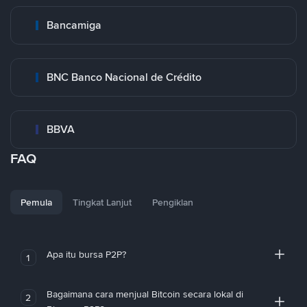
Bancamiga
BNC Banco Nacional de Crédito
BBVA
FAQ
Pemula
Tingkat Lanjut
Pengiklan
Apa itu bursa P2P?
1
Bagaimana cara menjual Bitcoin secara lokal di
2