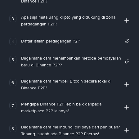
Binance P2P?
Apa saja mata uang kripto yang didukung di zona
3
perdagangan P2P?
Daftar istilah perdagangan P2P
4
Bagaimana cara menambahkan metode pembayaran
5
baru di Binance P2P?
Bagaimana cara membeli Bitcoin secara lokal di
6
Binance P2P?
Mengapa Binance P2P lebih baik daripada
7
marketplace P2P lainnya?
Bagaimana cara melindungi diri saya dari penipuan?
8
Tenang, sudah ada Binance P2P Escrow!