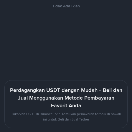
Tidak Ada Iklan
Perdagangkan USDT dengan Mudah - Beli dan
Jual Menggunakan Metode Pembayaran
Favorit Anda
Tukarkan USDT di Binance P2P. Temukan penawaran terbaik di bawah
ini untuk Beli dan Jual Tether