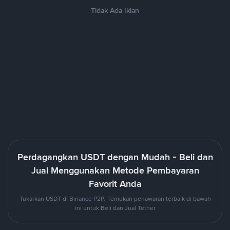
Tidak Ada Iklan
Perdagangkan USDT dengan Mudah - Beli dan
Jual Menggunakan Metode Pembayaran
Favorit Anda
Tukarkan USDT di Binance P2P. Temukan penawaran terbaik di bawah
ini untuk Beli dan Jual Tether