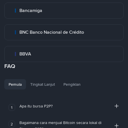
Bancamiga
BNC Banco Nacional de Crédito
BBVA
FAQ
Pemula
Tingkat Lanjut
Pengiklan
Apa itu bursa P2P?
1
Bagaimana cara menjual Bitcoin secara lokal di
2