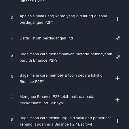
Binance P2P?
Apa saja mata uang kripto yang didukung di zona
3
perdagangan P2P?
Daftar istilah perdagangan P2P
4
Bagaimana cara menambahkan metode pembayaran
5
baru di Binance P2P?
Bagaimana cara membeli Bitcoin secara lokal di
6
Binance P2P?
Mengapa Binance P2P lebih baik daripada
7
marketplace P2P lainnya?
Bagaimana cara melindungi diri saya dari penipuan?
8
Tenang, sudah ada Binance P2P Escrow!