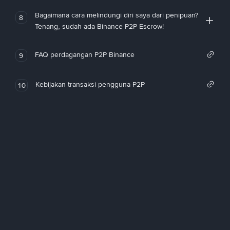
Bagaimana cara melindungi diri saya dari penipuan?
8
Tenang, sudah ada Binance P2P Escrow!
FAQ perdagangan P2P Binance
9
Kebijakan transaksi pengguna P2P
10