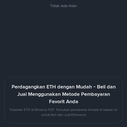
Tidak Ada Iklan
Perdagangkan ETH dengan Mudah - Beli dan
Jual Menggunakan Metode Pembayaran
Favorit Anda
Tukarkan ETH di Binance P2P. Temukan penawaran terbaik di bawah ini
untuk Beli dan Jual Ethereum