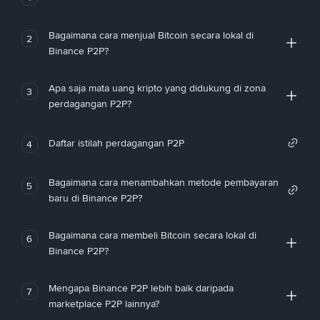
Bagaimana cara menjual Bitcoin secara lokal di
2
Binance P2P?
Apa saja mata uang kripto yang didukung di zona
3
perdagangan P2P?
Daftar istilah perdagangan P2P
4
Bagaimana cara menambahkan metode pembayaran
5
baru di Binance P2P?
Bagaimana cara membeli Bitcoin secara lokal di
6
Binance P2P?
Mengapa Binance P2P lebih baik daripada
7
marketplace P2P lainnya?