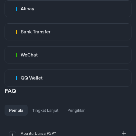
Alipay
Bank Transfer
WeChat
QQ Wallet
FAQ
Pemula
Tingkat Lanjut
Pengiklan
Apa itu bursa P2P?
1