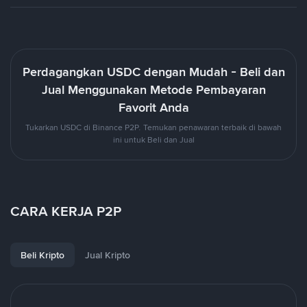
Perdagangkan USDC dengan Mudah - Beli dan
Jual Menggunakan Metode Pembayaran
Favorit Anda
Tukarkan USDC di Binance P2P. Temukan penawaran terbaik di bawah
ini untuk Beli dan Jual
CARA KERJA P2P
Beli Kripto
Jual Kripto