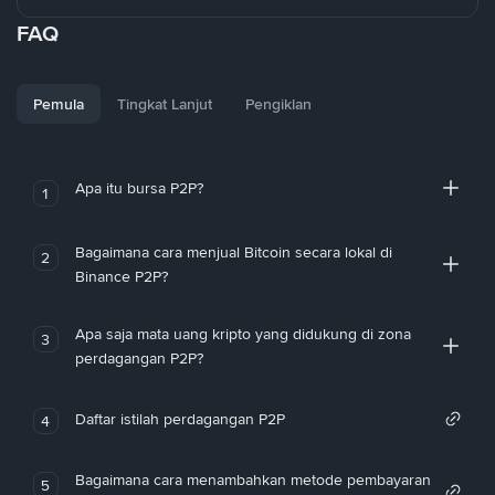
FAQ
Pemula
Tingkat Lanjut
Pengiklan
Apa itu bursa P2P?
1
Bagaimana cara menjual Bitcoin secara lokal di
2
Binance P2P?
Apa saja mata uang kripto yang didukung di zona
3
perdagangan P2P?
Daftar istilah perdagangan P2P
4
Bagaimana cara menambahkan metode pembayaran
5