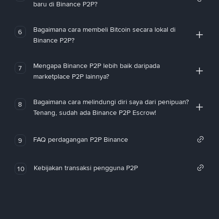
baru di Binance P2P?
Bagaimana cara membeli Bitcoin secara lokal di
6
Binance P2P?
Mengapa Binance P2P lebih baik daripada
7
marketplace P2P lainnya?
Bagaimana cara melindungi diri saya dari penipuan?
8
Tenang, sudah ada Binance P2P Escrow!
FAQ perdagangan P2P Binance
9
Kebijakan transaksi pengguna P2P
10