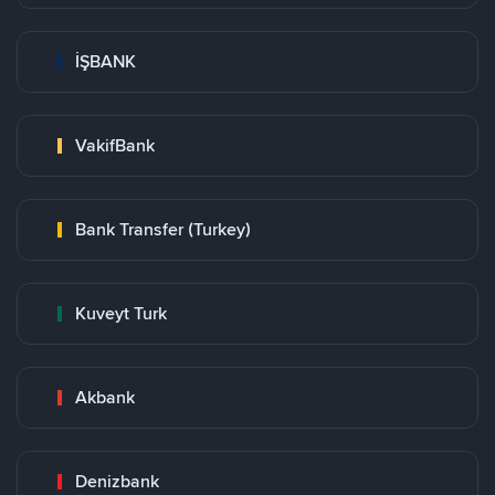
İŞBANK
VakifBank
Bank Transfer (Turkey)
Kuveyt Turk
Akbank
Denizbank