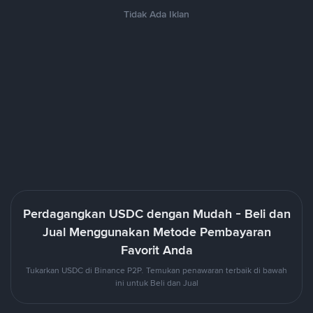
Tidak Ada Iklan
Perdagangkan USDC dengan Mudah - Beli dan
Jual Menggunakan Metode Pembayaran
Favorit Anda
Tukarkan USDC di Binance P2P. Temukan penawaran terbaik di bawah
ini untuk Beli dan Jual