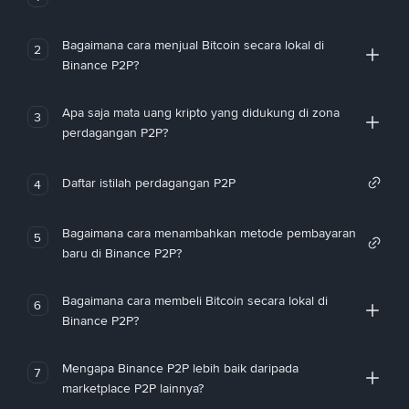
Bagaimana cara menjual Bitcoin secara lokal di
2
Binance P2P?
Apa saja mata uang kripto yang didukung di zona
3
perdagangan P2P?
Daftar istilah perdagangan P2P
4
Bagaimana cara menambahkan metode pembayaran
5
baru di Binance P2P?
Bagaimana cara membeli Bitcoin secara lokal di
6
Binance P2P?
Mengapa Binance P2P lebih baik daripada
7
marketplace P2P lainnya?