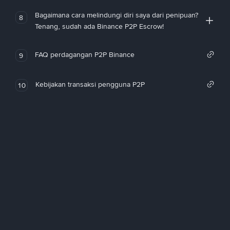
Bagaimana cara melindungi diri saya dari penipuan?
8
Tenang, sudah ada Binance P2P Escrow!
FAQ perdagangan P2P Binance
9
Kebijakan transaksi pengguna P2P
10