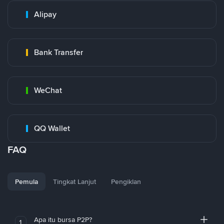
Alipay
Bank Transfer
WeChat
QQ Wallet
FAQ
Pemula
Tingkat Lanjut
Pengiklan
Apa itu bursa P2P?
1