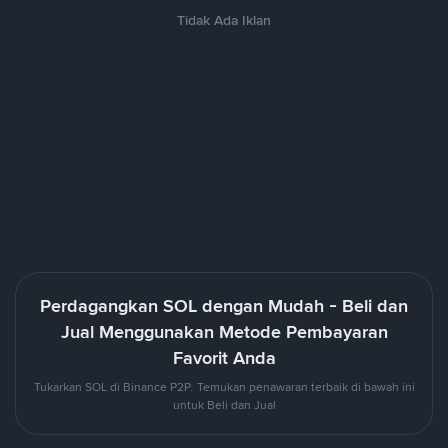
Tidak Ada Iklan
Perdagangkan SOL dengan Mudah - Beli dan
Jual Menggunakan Metode Pembayaran
Favorit Anda
Tukarkan SOL di Binance P2P. Temukan penawaran terbaik di bawah ini
untuk Beli dan Jual