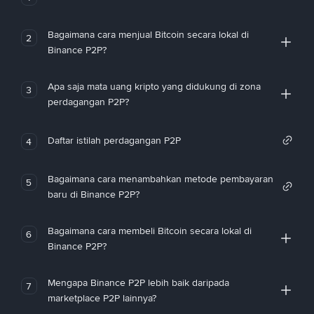
Bagaimana cara menjual Bitcoin secara lokal di
2
Binance P2P?
Apa saja mata uang kripto yang didukung di zona
3
perdagangan P2P?
Daftar istilah perdagangan P2P
4
Bagaimana cara menambahkan metode pembayaran
5
baru di Binance P2P?
Bagaimana cara membeli Bitcoin secara lokal di
6
Binance P2P?
Mengapa Binance P2P lebih baik daripada
7
marketplace P2P lainnya?