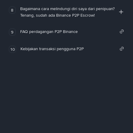
Bagaimana cara melindungi diri saya dari penipuan?
8
Tenang, sudah ada Binance P2P Escrow!
FAQ perdagangan P2P Binance
9
Kebijakan transaksi pengguna P2P
10