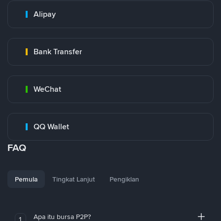
Alipay
Bank Transfer
WeChat
QQ Wallet
FAQ
Pemula
Tingkat Lanjut
Pengiklan
Apa itu bursa P2P?
1