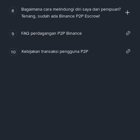
Bagaimana cara melindungi diri saya dari penipuan?
8
Tenang, sudah ada Binance P2P Escrow!
FAQ perdagangan P2P Binance
9
Kebijakan transaksi pengguna P2P
10