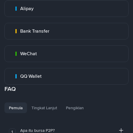
Alipay
Bank Transfer
WeChat
QQ Wallet
FAQ
Pemula
Tingkat Lanjut
Pengiklan
Apa itu bursa P2P?
1