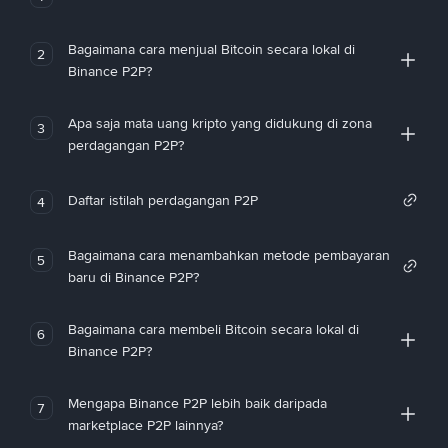
Bagaimana cara menjual Bitcoin secara lokal di
2
Binance P2P?
Apa saja mata uang kripto yang didukung di zona
3
perdagangan P2P?
Daftar istilah perdagangan P2P
4
Bagaimana cara menambahkan metode pembayaran
5
baru di Binance P2P?
Bagaimana cara membeli Bitcoin secara lokal di
6
Binance P2P?
Mengapa Binance P2P lebih baik daripada
7
marketplace P2P lainnya?