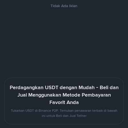
Tidak Ada Iklan
Perdagangkan USDT dengan Mudah - Beli dan
Jual Menggunakan Metode Pembayaran
Favorit Anda
Tukarkan USDT di Binance P2P. Temukan penawaran terbaik di bawah
ini untuk Beli dan Jual Tether