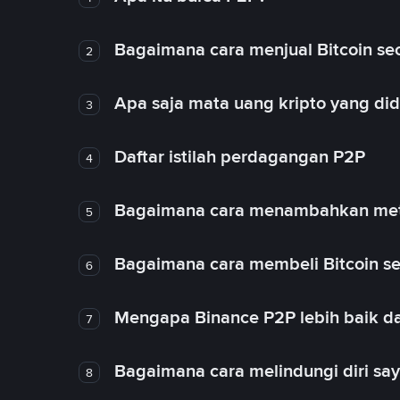
Bagaimana cara menjual Bitcoin sec
2
Apa saja mata uang kripto yang d
3
Daftar istilah perdagangan P2P
4
Bagaimana cara menambahkan met
5
Bagaimana cara membeli Bitcoin se
6
Mengapa Binance P2P lebih baik da
7
Bagaimana cara melindungi diri sa
8