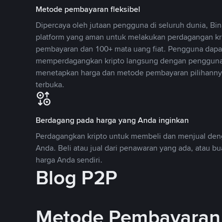
Metode pembayaran fleksibel
Dipercaya oleh jutaan pengguna di seluruh dunia, B
platform yang aman untuk melakukan perdagangan k
pembayaran dan 100+ mata uang fiat. Pengguna dapa
memperdagangkan kripto langsung dengan pengguna 
menetapkan harga dan metode pembayaran pilihannya
terbuka.
Berdagang pada harga yang Anda inginkan
Perdagangkan kripto untuk membeli dan menjual deng
Anda. Beli atau jual dari penawaran yang ada, atau b
harga Anda sendiri.
Blog P2P
Metode Pembayaran 