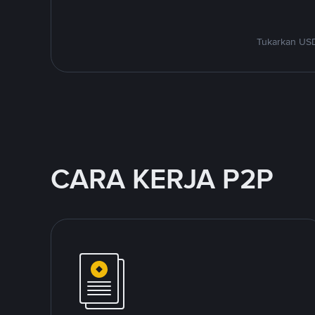
Tukarkan USD
CARA KERJA P2P