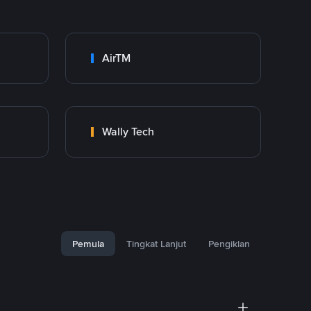
AirTM
Wally Tech
Pemula
Tingkat Lanjut
Pengiklan