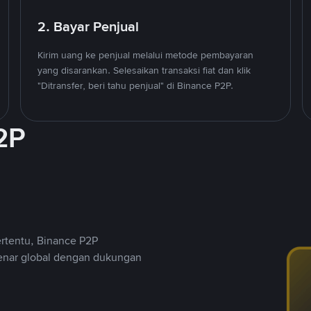
2. Bayar Penjual
Kirim uang ke penjual melalui metode pembayaran
yang disarankan. Selesaikan transaksi fiat dan klik
"Ditransfer, beri tahu penjual" di Binance P2P.
2P
ertentu, Binance P2P
nar global dengan dukungan