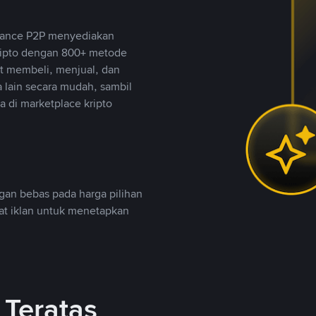
inance P2P menyediakan
ripto dengan 800+ metode
t membeli, menjual, dan
lain secara mudah, sambil
 di marketplace kripto
an bebas pada harga pilihan
uat iklan untuk menetapkan
Teratas