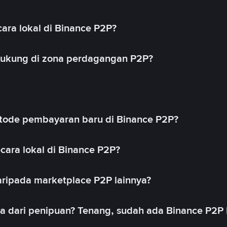
ara lokal di Binance P2P?
idukung di zona perdagangan P2P?
ode pembayaran baru di Binance P2P?
cara lokal di Binance P2P?
ripada marketplace P2P lainnya?
ya dari penipuan? Tenang, sudah ada Binance P2P