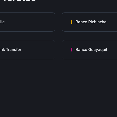
lle
Banco Pichincha
nk Transfer
Banco Guayaquil