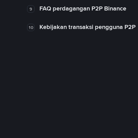
FAQ perdagangan P2P Binance
9
Kebijakan transaksi pengguna P2P
10