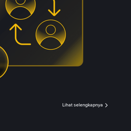
Lihat selengkapnya