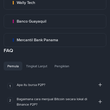
Wally Tech
Banco Guayaquil
Mercantil Bank Panama
FAQ
Pemula
Tingkat Lanjut
Pengiklan
Apa itu bursa P2P?
1
Bagaimana cara menjual Bitcoin secara lokal di
2
Binance P2P?