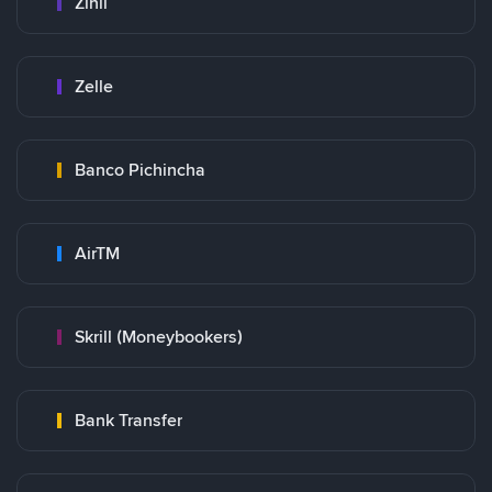
Zinli
Zelle
Banco Pichincha
AirTM
Skrill (Moneybookers)
Bank Transfer