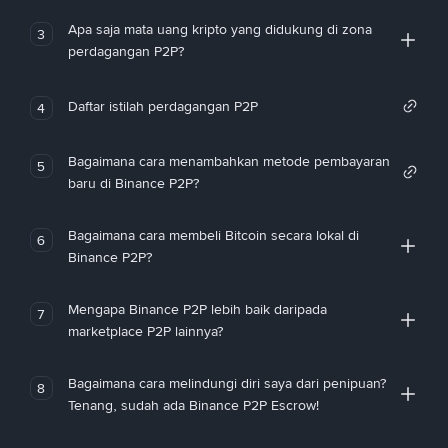
Apa saja mata uang kripto yang didukung di zona
3
perdagangan P2P?
Daftar istilah perdagangan P2P
4
Bagaimana cara menambahkan metode pembayaran
5
baru di Binance P2P?
Bagaimana cara membeli Bitcoin secara lokal di
6
Binance P2P?
Mengapa Binance P2P lebih baik daripada
7
marketplace P2P lainnya?
Bagaimana cara melindungi diri saya dari penipuan?
8
Tenang, sudah ada Binance P2P Escrow!