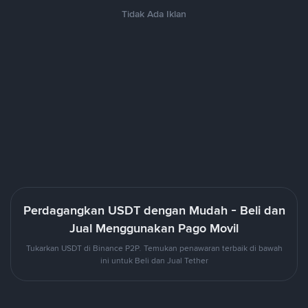
Tidak Ada Iklan
Perdagangkan USDT dengan Mudah - Beli dan
Jual Menggunakan Pago Movil
Tukarkan USDT di Binance P2P. Temukan penawaran terbaik di bawah
ini untuk Beli dan Jual Tether