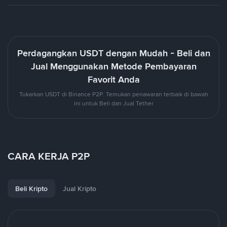
Perdagangkan USDT dengan Mudah - Beli dan
Jual Menggunakan Metode Pembayaran
Favorit Anda
Tukarkan USDT di Binance P2P. Temukan penawaran terbaik di bawah
ini untuk Beli dan Jual Tether
CARA KERJA P2P
Beli Kripto
Jual Kripto