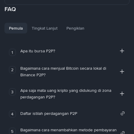
FAQ
Pemula
Tingkat Lanjut
Pengiklan
Apa itu bursa P2P?
1
Bagaimana cara menjual Bitcoin secara lokal di
2
Binance P2P?
Apa saja mata uang kripto yang didukung di zona
3
perdagangan P2P?
Daftar istilah perdagangan P2P
4
Bagaimana cara menambahkan metode pembayaran
5