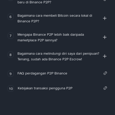
baru di Binance P2P?
Bagaimana cara membeli Bitcoin secara lokal di
6
Binance P2P?
Mengapa Binance P2P lebih baik daripada
7
marketplace P2P lainnya?
Bagaimana cara melindungi diri saya dari penipuan?
8
Tenang, sudah ada Binance P2P Escrow!
FAQ perdagangan P2P Binance
9
Kebijakan transaksi pengguna P2P
10