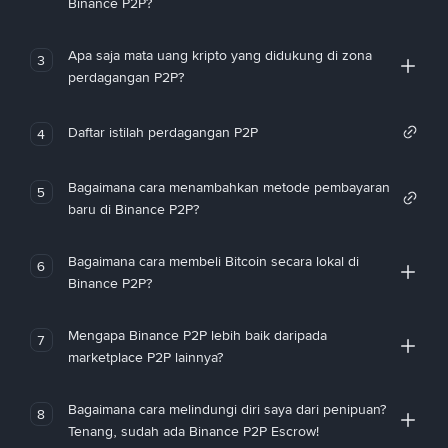
Binance P2P?
Apa saja mata uang kripto yang didukung di zona
3
perdagangan P2P?
Daftar istilah perdagangan P2P
4
Bagaimana cara menambahkan metode pembayaran
5
baru di Binance P2P?
Bagaimana cara membeli Bitcoin secara lokal di
6
Binance P2P?
Mengapa Binance P2P lebih baik daripada
7
marketplace P2P lainnya?
Bagaimana cara melindungi diri saya dari penipuan?
8
Tenang, sudah ada Binance P2P Escrow!