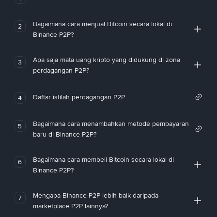
Bagaimana cara menjual Bitcoin secara lokal di
2
Binance P2P?
Apa saja mata uang kripto yang didukung di zona
3
perdagangan P2P?
Daftar istilah perdagangan P2P
4
Bagaimana cara menambahkan metode pembayaran
5
baru di Binance P2P?
Bagaimana cara membeli Bitcoin secara lokal di
6
Binance P2P?
Mengapa Binance P2P lebih baik daripada
7
marketplace P2P lainnya?