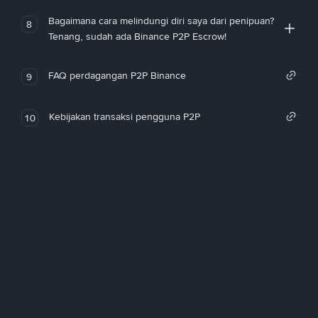
Bagaimana cara melindungi diri saya dari penipuan?
8
Tenang, sudah ada Binance P2P Escrow!
FAQ perdagangan P2P Binance
9
Kebijakan transaksi pengguna P2P
10