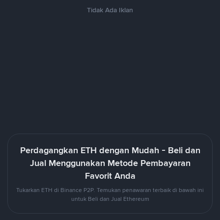
Tidak Ada Iklan
Perdagangkan ETH dengan Mudah - Beli dan
Jual Menggunakan Metode Pembayaran
Favorit Anda
Tukarkan ETH di Binance P2P. Temukan penawaran terbaik di bawah ini
untuk Beli dan Jual Ethereum