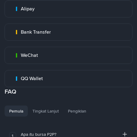
Alipay
Bank Transfer
WeChat
QQ Wallet
FAQ
Pemula
Tingkat Lanjut
Pengiklan
Apa itu bursa P2P?
1