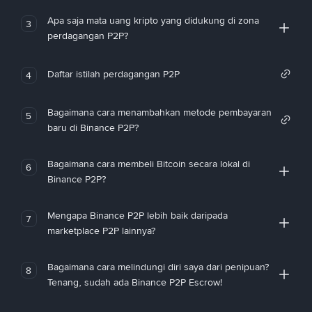
Apa saja mata uang kripto yang didukung di zona
3
perdagangan P2P?
Daftar istilah perdagangan P2P
4
Bagaimana cara menambahkan metode pembayaran
5
baru di Binance P2P?
Bagaimana cara membeli Bitcoin secara lokal di
6
Binance P2P?
Mengapa Binance P2P lebih baik daripada
7
marketplace P2P lainnya?
Bagaimana cara melindungi diri saya dari penipuan?
8
Tenang, sudah ada Binance P2P Escrow!