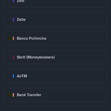
Zinli
Zelle
Banco Pichincha
Skrill (Moneybookers)
AirTM
Bank Transfer