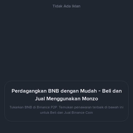
Tidak Ada Iklan
Perdagangkan BNB dengan Mudah - Beli dan
Jual Menggunakan Monzo
Tukarkan BNB di Binance P2P. Temukan penawaran terbaik di bawah ini
untuk Beli dan Jual Binance Coin