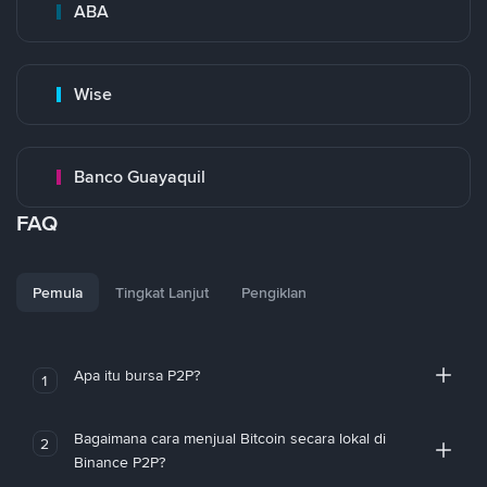
ABA
Wise
Banco Guayaquil
FAQ
Pemula
Tingkat Lanjut
Pengiklan
Apa itu bursa P2P?
1
Bagaimana cara menjual Bitcoin secara lokal di
2
Binance P2P?