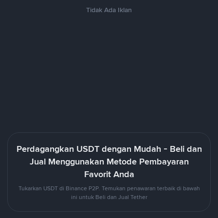
Tidak Ada Iklan
Perdagangkan USDT dengan Mudah - Beli dan
Jual Menggunakan Metode Pembayaran
Favorit Anda
Tukarkan USDT di Binance P2P. Temukan penawaran terbaik di bawah
ini untuk Beli dan Jual Tether