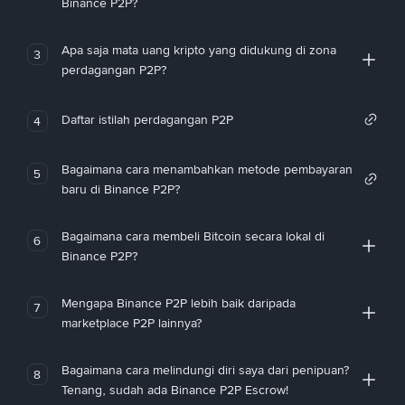
Binance P2P?
Apa saja mata uang kripto yang didukung di zona
3
perdagangan P2P?
Daftar istilah perdagangan P2P
4
Bagaimana cara menambahkan metode pembayaran
5
baru di Binance P2P?
Bagaimana cara membeli Bitcoin secara lokal di
6
Binance P2P?
Mengapa Binance P2P lebih baik daripada
7
marketplace P2P lainnya?
Bagaimana cara melindungi diri saya dari penipuan?
8
Tenang, sudah ada Binance P2P Escrow!