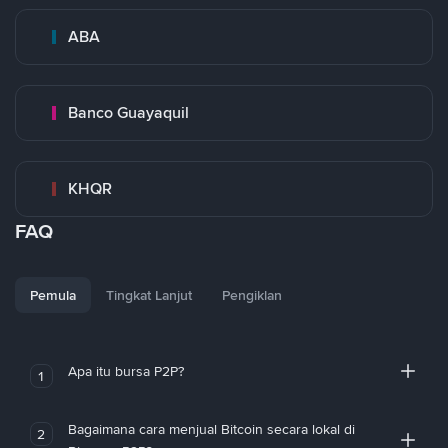
ABA
Banco Guayaquil
KHQR
FAQ
Pemula
Tingkat Lanjut
Pengiklan
Apa itu bursa P2P?
1
Bagaimana cara menjual Bitcoin secara lokal di
2