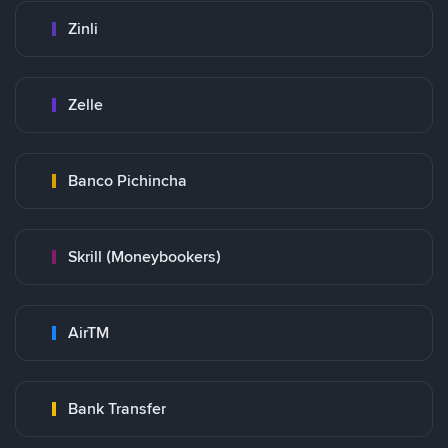
Zinli
Zelle
Banco Pichincha
Skrill (Moneybookers)
AirTM
Bank Transfer