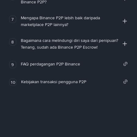
Binance P2P?
Mengapa Binance P2P lebih baik daripada
7
marketplace P2P lainnya?
Bagaimana cara melindungi diri saya dari penipuan?
8
Tenang, sudah ada Binance P2P Escrow!
FAQ perdagangan P2P Binance
9
Kebijakan transaksi pengguna P2P
10