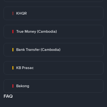
KHQR
True Money (Cambodia)
Bank Transfer (Cambodia)
KB Prasac
Bakong
FAQ