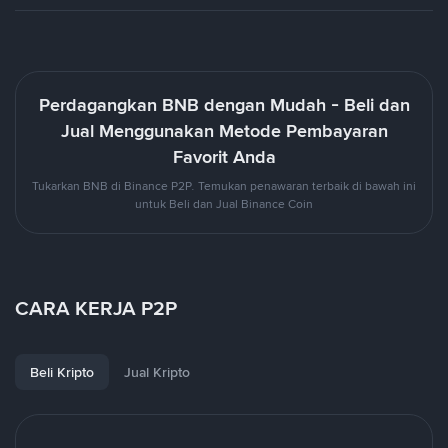
Perdagangkan BNB dengan Mudah - Beli dan
Jual Menggunakan Metode Pembayaran
Favorit Anda
Tukarkan BNB di Binance P2P. Temukan penawaran terbaik di bawah ini
untuk Beli dan Jual Binance Coin
CARA KERJA P2P
Beli Kripto
Jual Kripto