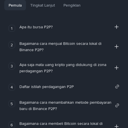
Pemula
Tingkat Lanjut
Pengiklan
Apa itu bursa P2P?
1
Bagaimana cara menjual Bitcoin secara lokal di
2
Binance P2P?
Apa saja mata uang kripto yang didukung di zona
3
perdagangan P2P?
Daftar istilah perdagangan P2P
4
Bagaimana cara menambahkan metode pembayaran
5
baru di Binance P2P?
Bagaimana cara membeli Bitcoin secara lokal di
6