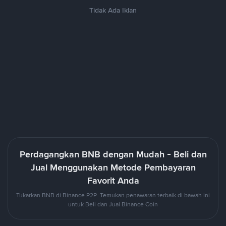
Tidak Ada Iklan
Perdagangkan BNB dengan Mudah - Beli dan
Jual Menggunakan Metode Pembayaran
Favorit Anda
Tukarkan BNB di Binance P2P. Temukan penawaran terbaik di bawah ini
untuk Beli dan Jual Binance Coin