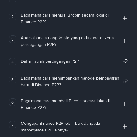
Bagaimana cara menjual Bitcoin secara lokal di
2
Binance P2P?
Apa saja mata uang kripto yang didukung di zona
3
perdagangan P2P?
Daftar istilah perdagangan P2P
4
Bagaimana cara menambahkan metode pembayaran
5
baru di Binance P2P?
Bagaimana cara membeli Bitcoin secara lokal di
6
Binance P2P?
Mengapa Binance P2P lebih baik daripada
7
marketplace P2P lainnya?