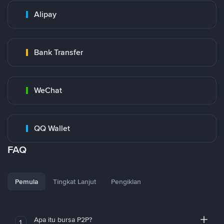
Alipay
Bank Transfer
WeChat
QQ Wallet
FAQ
Pemula
Tingkat Lanjut
Pengiklan
Apa itu bursa P2P?
1