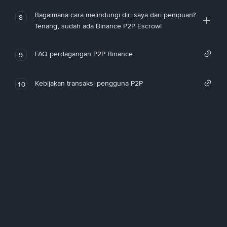
Bagaimana cara melindungi diri saya dari penipuan?
8
Tenang, sudah ada Binance P2P Escrow!
FAQ perdagangan P2P Binance
9
Kebijakan transaksi pengguna P2P
10