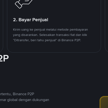
2. Bayar Penjual
Kirim uang ke penjual melalui metode pembayaran
yang disarankan. Selesaikan transaksi fiat dan klik
"Ditransfer, beri tahu penjual" di Binance P2P.
2P
ertentu, Binance P2P
nar global dengan dukungan