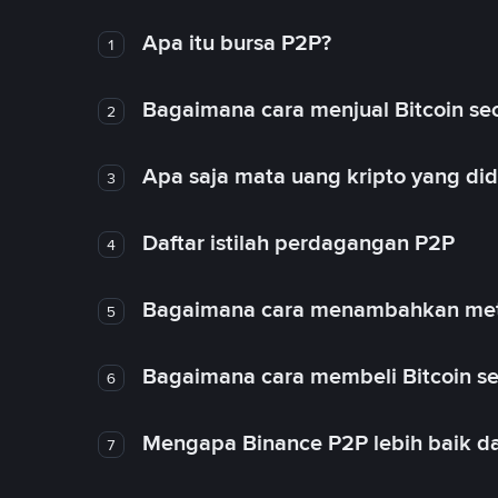
Apa itu bursa P2P?
1
Bagaimana cara menjual Bitcoin sec
2
Apa saja mata uang kripto yang d
3
Daftar istilah perdagangan P2P
4
Bagaimana cara menambahkan met
5
Bagaimana cara membeli Bitcoin se
6
Mengapa Binance P2P lebih baik da
7