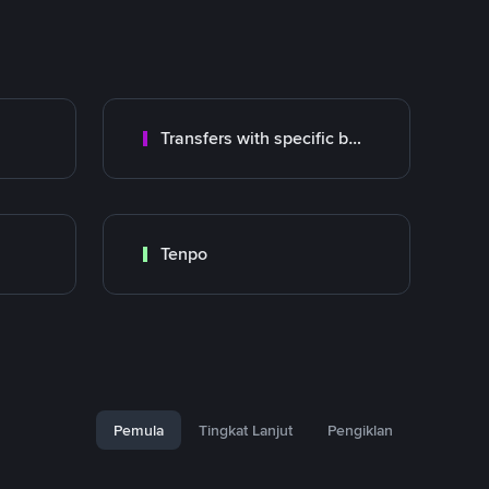
Transfers with specific bank
Tenpo
Pemula
Tingkat Lanjut
Pengiklan