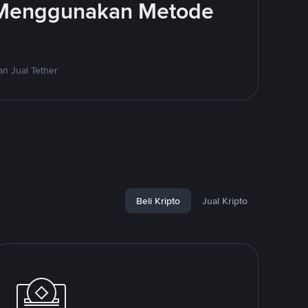
 Menggunakan Metode
n Jual Tether
Beli Kripto
Jual Kripto