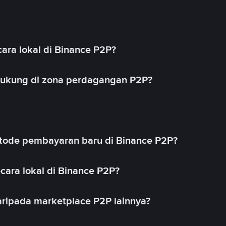
ara lokal di Binance P2P?
idukung di zona perdagangan P2P?
ode pembayaran baru di Binance P2P?
cara lokal di Binance P2P?
ripada marketplace P2P lainnya?