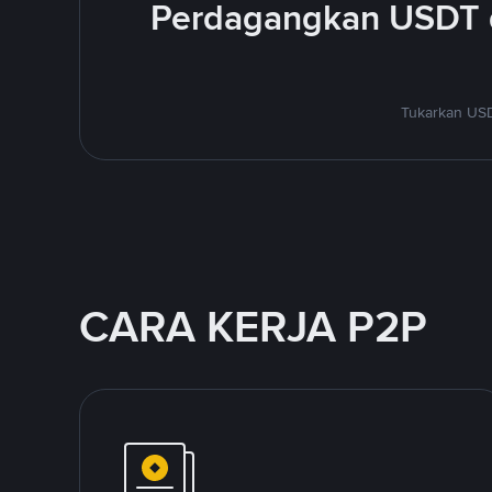
Perdagangkan USDT 
Tukarkan USD
CARA KERJA P2P