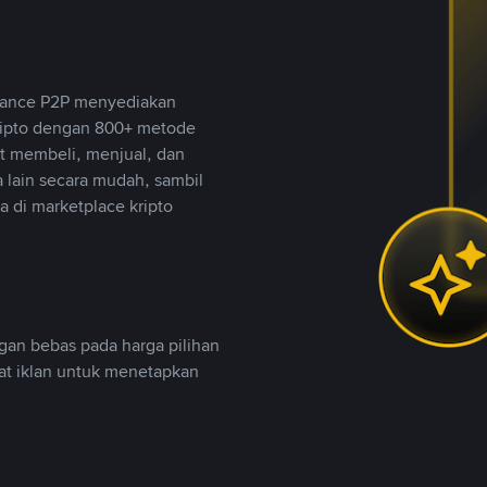
inance P2P menyediakan
ripto dengan 800+ metode
t membeli, menjual, dan
lain secara mudah, sambil
 di marketplace kripto
an bebas pada harga pilihan
uat iklan untuk menetapkan