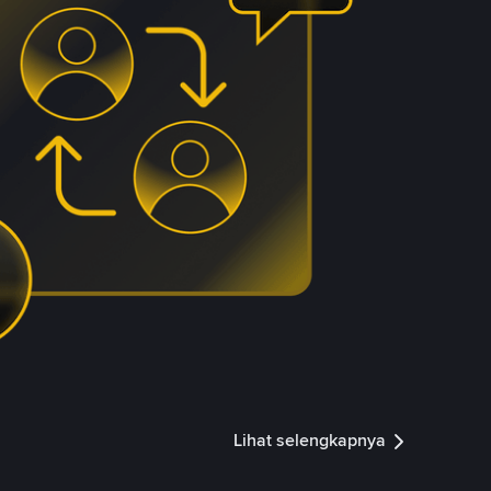
Lihat selengkapnya