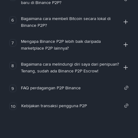
baru di Binance P2P?
Bagaimana cara membeli Bitcoin secara lokal di
6
Binance P2P?
Mengapa Binance P2P lebih baik daripada
7
marketplace P2P lainnya?
Bagaimana cara melindungi diri saya dari penipuan?
8
Tenang, sudah ada Binance P2P Escrow!
FAQ perdagangan P2P Binance
9
Kebijakan transaksi pengguna P2P
10