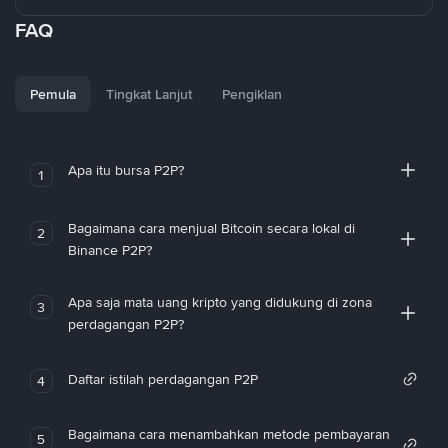
FAQ
Pemula
Tingkat Lanjut
Pengiklan
Apa itu bursa P2P?
1
Bagaimana cara menjual Bitcoin secara lokal di
2
Binance P2P?
Apa saja mata uang kripto yang didukung di zona
3
perdagangan P2P?
Daftar istilah perdagangan P2P
4
Bagaimana cara menambahkan metode pembayaran
5