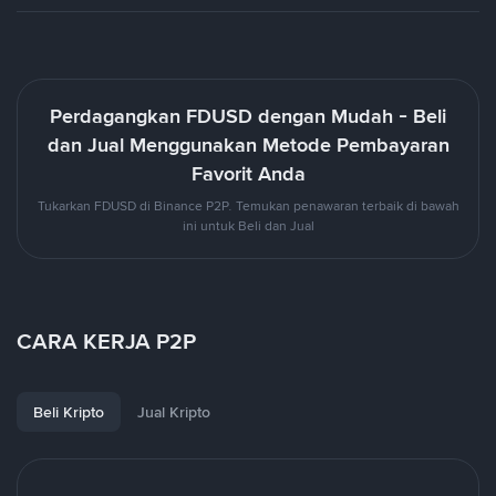
Perdagangkan FDUSD dengan Mudah - Beli
dan Jual Menggunakan Metode Pembayaran
Favorit Anda
Tukarkan FDUSD di Binance P2P. Temukan penawaran terbaik di bawah
ini untuk Beli dan Jual
CARA KERJA P2P
Beli Kripto
Jual Kripto