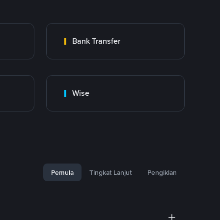
Bank Transfer
Wise
Pemula
Tingkat Lanjut
Pengiklan