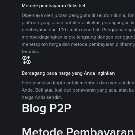
Metode pembayaran fleksibel
Dipercaya oleh jutaan pengguna di seluruh dunia, B
platform yang aman untuk melakukan perdagangan k
pembayaran dan 100+ mata uang fiat. Pengguna dapa
memperdagangkan kripto langsung dengan pengguna 
menetapkan harga dan metode pembayaran pilihannya
terbuka.
Berdagang pada harga yang Anda inginkan
Perdagangkan kripto untuk membeli dan menjual deng
Anda. Beli atau jual dari penawaran yang ada, atau b
harga Anda sendiri.
Blog P2P
Metode Pembayaran 