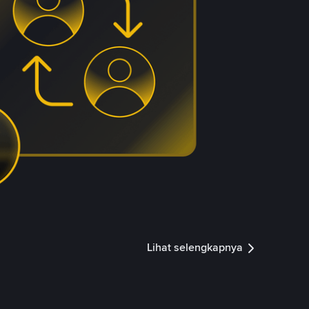
Lihat selengkapnya