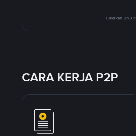
Tukarkan BNB di
CARA KERJA P2P