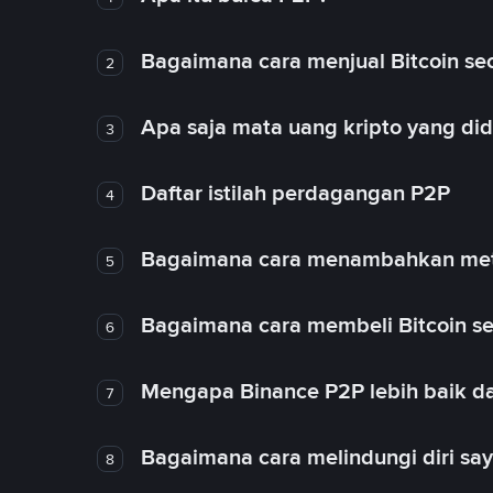
Bagaimana cara menjual Bitcoin sec
2
Apa saja mata uang kripto yang d
3
Daftar istilah perdagangan P2P
4
Bagaimana cara menambahkan met
5
Bagaimana cara membeli Bitcoin se
6
Mengapa Binance P2P lebih baik da
7
Bagaimana cara melindungi diri sa
8