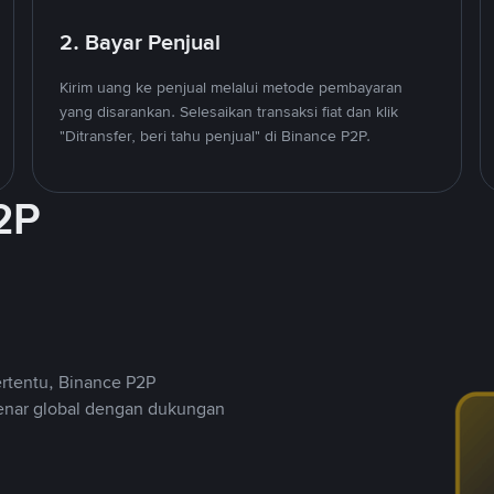
2. Bayar Penjual
Kirim uang ke penjual melalui metode pembayaran
yang disarankan. Selesaikan transaksi fiat dan klik
"Ditransfer, beri tahu penjual" di Binance P2P.
2P
ertentu, Binance P2P
nar global dengan dukungan