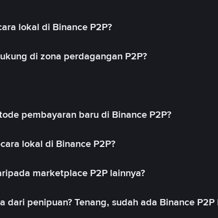
ara lokal di Binance P2P?
idukung di zona perdagangan P2P?
ode pembayaran baru di Binance P2P?
cara lokal di Binance P2P?
ripada marketplace P2P lainnya?
ya dari penipuan? Tenang, sudah ada Binance P2P