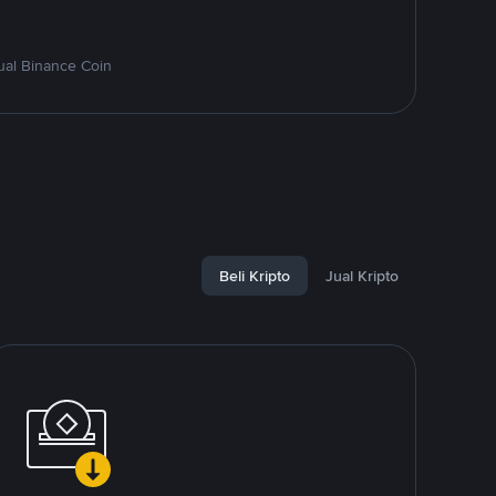
ual Binance Coin
Beli Kripto
Jual Kripto