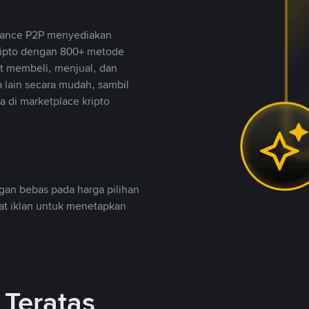
inance P2P menyediakan
ripto dengan 800+ metode
t membeli, menjual, dan
lain secara mudah, sambil
 di marketplace kripto
an bebas pada harga pilihan
uat iklan untuk menetapkan
Teratas