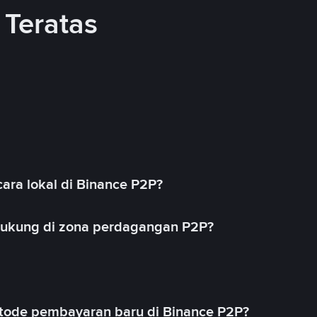
Teratas
ara lokal di Binance P2P?
idukung di zona perdagangan P2P?
ode pembayaran baru di Binance P2P?