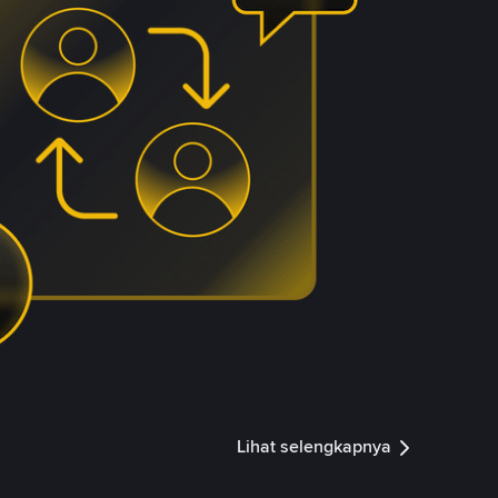
Lihat selengkapnya