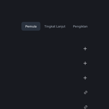
Pemula
Tingkat Lanjut
Pengiklan