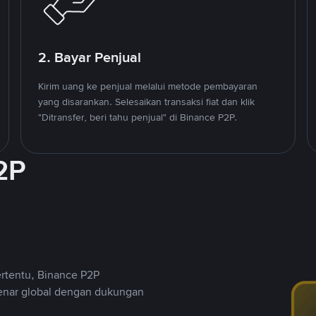
2. Bayar Penjual
Kirim uang ke penjual melalui metode pembayaran
yang disarankan. Selesaikan transaksi fiat dan klik
"Ditransfer, beri tahu penjual" di Binance P2P.
2P
ertentu, Binance P2P
nar global dengan dukungan