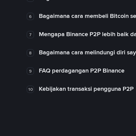
Bagaimana cara membeli Bitcoin se
6
Mengapa Binance P2P lebih baik da
7
Bagaimana cara melindungi diri sa
8
FAQ perdagangan P2P Binance
9
Kebijakan transaksi pengguna P2P
10