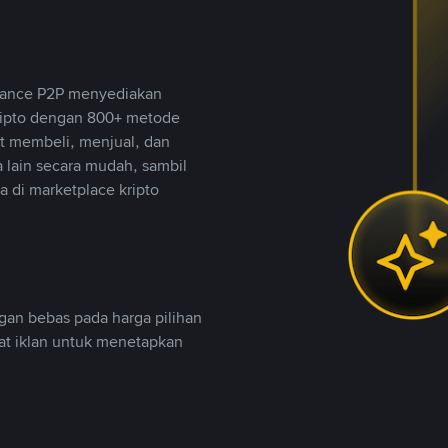
inance P2P menyediakan
ripto dengan 800+ metode
t membeli, menjual, dan
lain secara mudah, sambil
 di marketplace kripto
an bebas pada harga pilihan
uat iklan untuk menetapkan