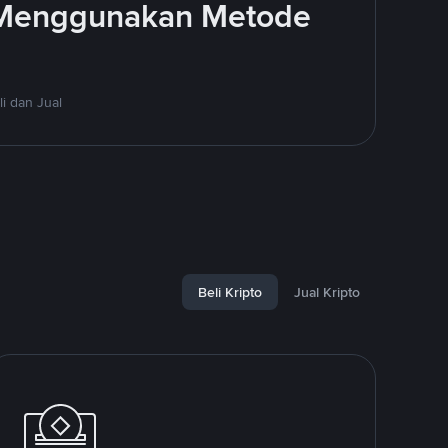
 Menggunakan Metode
i dan Jual
Beli Kripto
Jual Kripto