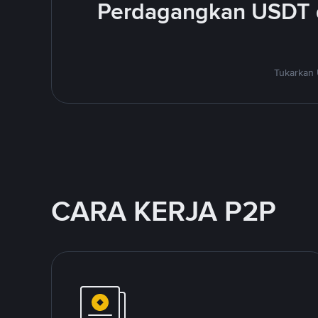
Perdagangkan USDT 
Tukarkan 
CARA KERJA P2P