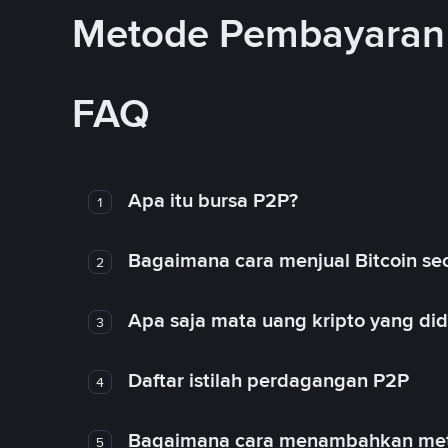
Metode Pembayaran 
FAQ
Apa itu bursa P2P?
1
Bagaimana cara menjual Bitcoin sec
2
Apa saja mata uang kripto yang d
3
Daftar istilah perdagangan P2P
4
Bagaimana cara menambahkan met
5