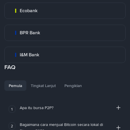
Ecobank
BPR Bank
I&M Bank
FAQ
Pemula
Tingkat Lanjut
Pengiklan
Apa itu bursa P2P?
1
Bagaimana cara menjual Bitcoin secara lokal di
2