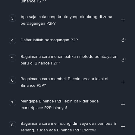
Binance P2P?
Apa saja mata uang kripto yang didukung di zona
3
perdagangan P2P?
Daftar istilah perdagangan P2P
4
Bagaimana cara menambahkan metode pembayaran
5
baru di Binance P2P?
Bagaimana cara membeli Bitcoin secara lokal di
6
Binance P2P?
Mengapa Binance P2P lebih baik daripada
7
marketplace P2P lainnya?
Bagaimana cara melindungi diri saya dari penipuan?
8
Tenang, sudah ada Binance P2P Escrow!