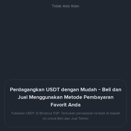
Tidak Ada Iklan
Perdagangkan USDT dengan Mudah - Beli dan
Jual Menggunakan Metode Pembayaran
Favorit Anda
Tukarkan USDT di Binance P2P. Temukan penawaran terbaik di bawah
ini untuk Beli dan Jual Tether