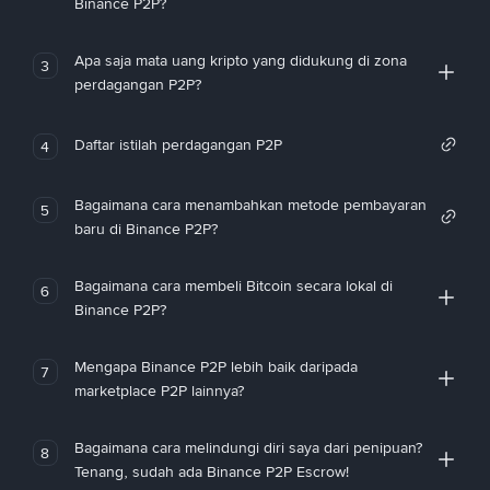
Binance P2P?
Apa saja mata uang kripto yang didukung di zona
3
perdagangan P2P?
Daftar istilah perdagangan P2P
4
Bagaimana cara menambahkan metode pembayaran
5
baru di Binance P2P?
Bagaimana cara membeli Bitcoin secara lokal di
6
Binance P2P?
Mengapa Binance P2P lebih baik daripada
7
marketplace P2P lainnya?
Bagaimana cara melindungi diri saya dari penipuan?
8
Tenang, sudah ada Binance P2P Escrow!