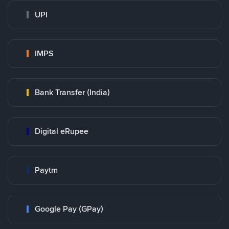
UPI
IMPS
Bank Transfer (India)
Digital eRupee
Paytm
Google Pay (GPay)