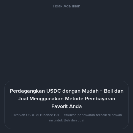
Tidak Ada Iklan
Perdagangkan USDC dengan Mudah - Beli dan
Jual Menggunakan Metode Pembayaran
Favorit Anda
Tukarkan USDC di Binance P2P. Temukan penawaran terbaik di bawah
ini untuk Beli dan Jual