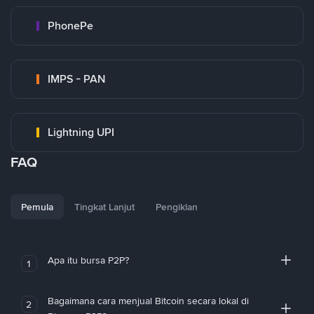
PhonePe
IMPS - PAN
Lightning UPI
FAQ
Pemula
Tingkat Lanjut
Pengiklan
Apa itu bursa P2P?
1
Bagaimana cara menjual Bitcoin secara lokal di
2