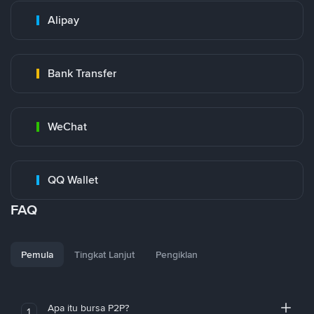
Alipay
Bank Transfer
WeChat
QQ Wallet
FAQ
Pemula
Tingkat Lanjut
Pengiklan
Apa itu bursa P2P?
1