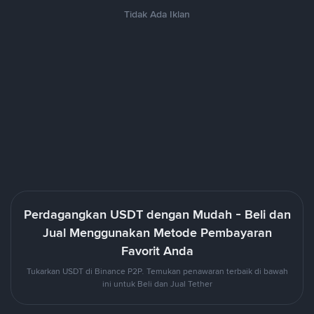
Tidak Ada Iklan
Perdagangkan USDT dengan Mudah - Beli dan
Jual Menggunakan Metode Pembayaran
Favorit Anda
Tukarkan USDT di Binance P2P. Temukan penawaran terbaik di bawah
ini untuk Beli dan Jual Tether