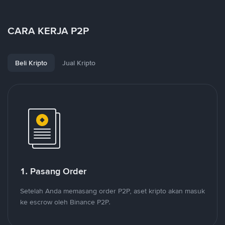
CARA KERJA P2P
Beli Kripto
Jual Kripto
1. Pasang Order
Setelah Anda memasang order P2P, aset kripto akan masuk
ke escrow oleh Binance P2P.