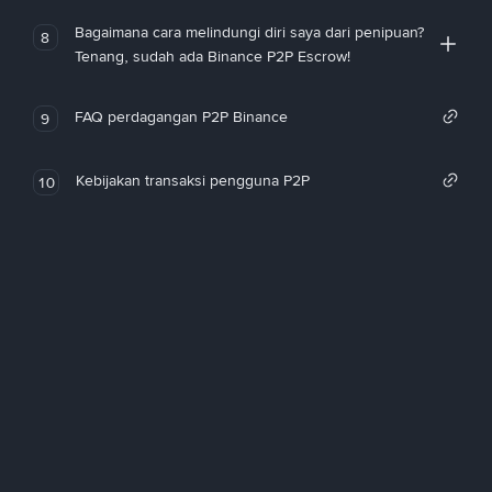
Bagaimana cara melindungi diri saya dari penipuan?
8
Tenang, sudah ada Binance P2P Escrow!
FAQ perdagangan P2P Binance
9
Kebijakan transaksi pengguna P2P
10