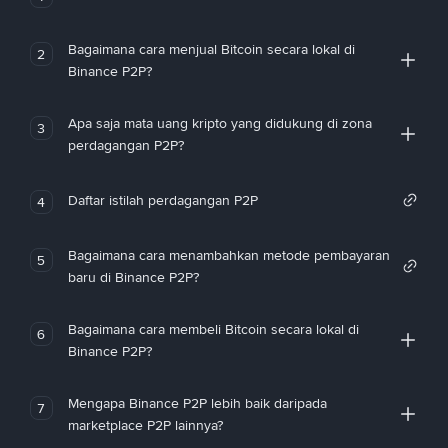
Bagaimana cara menjual Bitcoin secara lokal di
2
Binance P2P?
Apa saja mata uang kripto yang didukung di zona
3
perdagangan P2P?
Daftar istilah perdagangan P2P
4
Bagaimana cara menambahkan metode pembayaran
5
baru di Binance P2P?
Bagaimana cara membeli Bitcoin secara lokal di
6
Binance P2P?
Mengapa Binance P2P lebih baik daripada
7
marketplace P2P lainnya?