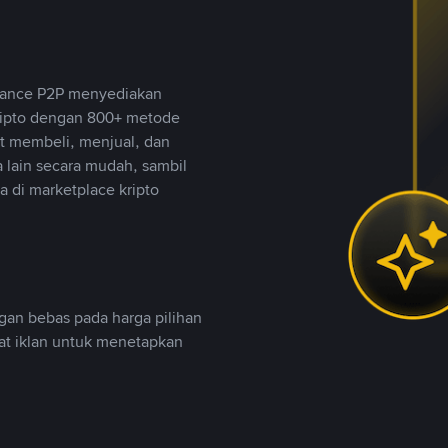
inance P2P menyediakan
ripto dengan 800+ metode
t membeli, menjual, dan
lain secara mudah, sambil
 di marketplace kripto
an bebas pada harga pilihan
uat iklan untuk menetapkan