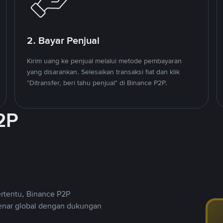
2. Bayar Penjual
Kirim uang ke penjual melalui metode pembayaran
yang disarankan. Selesaikan transaksi fiat dan klik
"Ditransfer, beri tahu penjual" di Binance P2P.
2P
ertentu, Binance P2P
nar global dengan dukungan