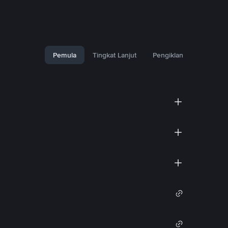
Pemula
Tingkat Lanjut
Pengiklan