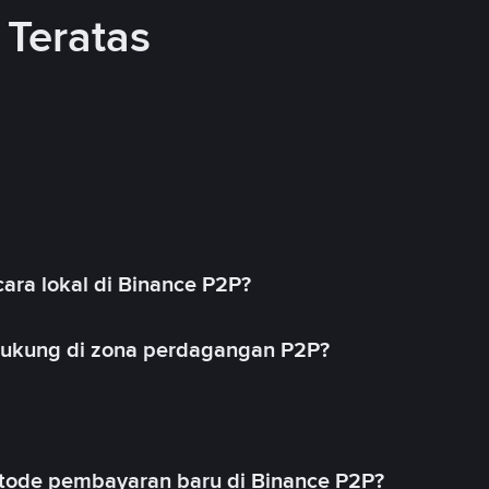
Teratas
ara lokal di Binance P2P?
idukung di zona perdagangan P2P?
ode pembayaran baru di Binance P2P?