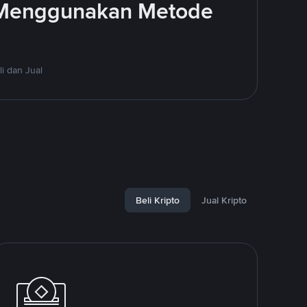
 Menggunakan Metode
i dan Jual
Beli Kripto
Jual Kripto