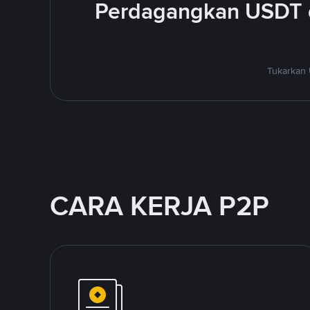
Perdagangkan USDT 
Tukarkan 
CARA KERJA P2P