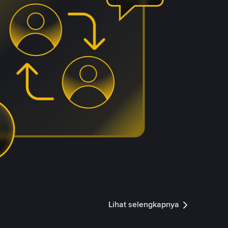
Lihat selengkapnya