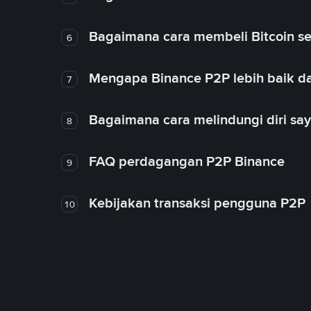
Bagaimana cara membeli Bitcoin se
6
Mengapa Binance P2P lebih baik da
7
Bagaimana cara melindungi diri sa
8
FAQ perdagangan P2P Binance
9
Kebijakan transaksi pengguna P2P
10