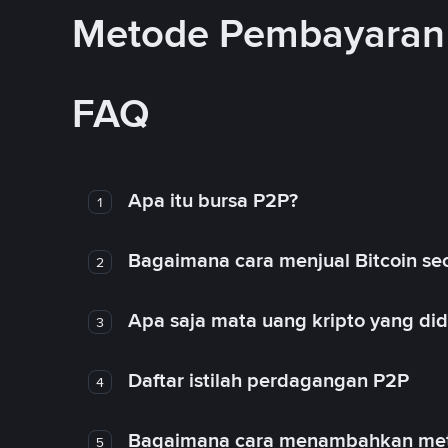
Metode Pembayaran 
FAQ
Apa itu bursa P2P?
1
Bagaimana cara menjual Bitcoin sec
2
Apa saja mata uang kripto yang d
3
Daftar istilah perdagangan P2P
4
Bagaimana cara menambahkan met
5