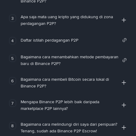
Binance P2P?
Apa saja mata uang kripto yang didukung di zona
3
perdagangan P2P?
Daftar istilah perdagangan P2P
4
Bagaimana cara menambahkan metode pembayaran
5
baru di Binance P2P?
Bagaimana cara membeli Bitcoin secara lokal di
6
Binance P2P?
Mengapa Binance P2P lebih baik daripada
7
marketplace P2P lainnya?
Bagaimana cara melindungi diri saya dari penipuan?
8
Tenang, sudah ada Binance P2P Escrow!