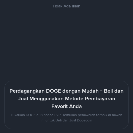
Tidak Ada Iklan
Perdagangkan DOGE dengan Mudah - Beli dan
Jual Menggunakan Metode Pembayaran
Favorit Anda
Tukarkan DOGE di Binance P2P. Temukan penawaran terbaik di bawah
ini untuk Beli dan Jual Dogecoin