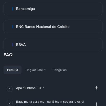
Bancamiga
BNC Banco Nacional de Crédito
BBVA
FAQ
Pemula
Tingkat Lanjut
Pengiklan
Apa itu bursa P2P?
1
Bagaimana cara menjual Bitcoin secara lokal di
2