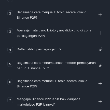
Bagaimana cara menjual Bitcoin secara lokal di
2
Binance P2P?
Apa saja mata uang kripto yang didukung di zona
3
perdagangan P2P?
Daftar istilah perdagangan P2P
4
Bagaimana cara menambahkan metode pembayaran
5
baru di Binance P2P?
Bagaimana cara membeli Bitcoin secara lokal di
6
Binance P2P?
Mengapa Binance P2P lebih baik daripada
7
marketplace P2P lainnya?