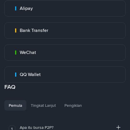
Alipay
Bank Transfer
WeChat
QQ Wallet
FAQ
Pemula
Tingkat Lanjut
Pengiklan
Apa itu bursa P2P?
1