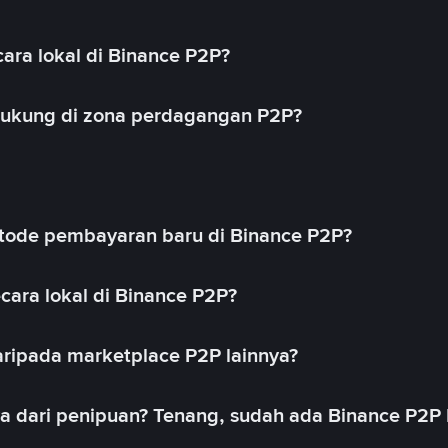
ara lokal di Binance P2P?
idukung di zona perdagangan P2P?
ode pembayaran baru di Binance P2P?
cara lokal di Binance P2P?
ripada marketplace P2P lainnya?
ya dari penipuan? Tenang, sudah ada Binance P2P