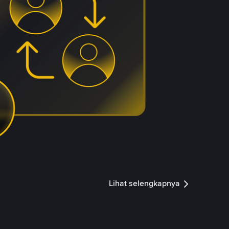
Lihat selengkapnya