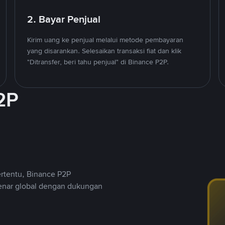
2. Bayar Penjual
Kirim uang ke penjual melalui metode pembayaran
yang disarankan. Selesaikan transaksi fiat dan klik
"Ditransfer, beri tahu penjual" di Binance P2P.
2P
ertentu, Binance P2P
nar global dengan dukungan