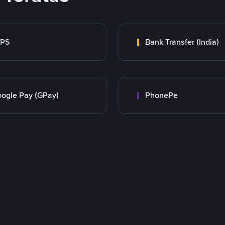
MPS
Bank Transfer (India)
ogle Pay (GPay)
PhonePe