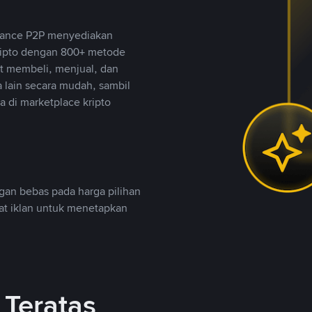
inance P2P menyediakan
ripto dengan 800+ metode
t membeli, menjual, dan
lain secara mudah, sambil
 di marketplace kripto
an bebas pada harga pilihan
uat iklan untuk menetapkan
Teratas