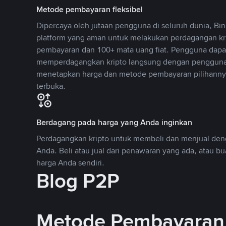
Metode pembayaran fleksibel
Dipercaya oleh jutaan pengguna di seluruh dunia, B
platform yang aman untuk melakukan perdagangan k
pembayaran dan 100+ mata uang fiat. Pengguna dapa
memperdagangkan kripto langsung dengan pengguna 
menetapkan harga dan metode pembayaran pilihannya
terbuka.
Berdagang pada harga yang Anda inginkan
Perdagangkan kripto untuk membeli dan menjual deng
Anda. Beli atau jual dari penawaran yang ada, atau b
harga Anda sendiri.
Blog P2P
Metode Pembayaran 