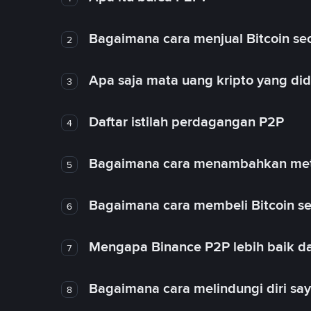
Bagaimana cara menjual Bitcoin sec
2
Apa saja mata uang kripto yang d
3
Daftar istilah perdagangan P2P
4
Bagaimana cara menambahkan met
5
Bagaimana cara membeli Bitcoin se
6
Mengapa Binance P2P lebih baik da
7
Bagaimana cara melindungi diri sa
8