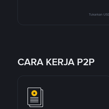
Tukarkan USD
CARA KERJA P2P