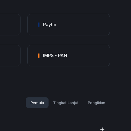
Paytm
IMPS - PAN
Pemula
Tingkat Lanjut
Pengiklan